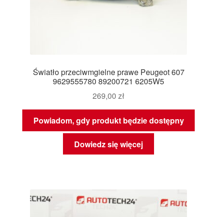
Światło przeciwmgielne prawe Peugeot 607
9629555780 89200721 6205W5
269,00
zł
Powiadom, gdy produkt będzie dostępny
Dowiedz się więcej