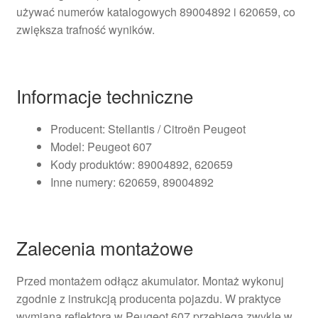
używać numerów katalogowych 89004892 i 620659, co
zwiększa trafność wyników.
Informacje techniczne
Producent: Stellantis / Citroën Peugeot
Model: Peugeot 607
Kody produktów: 89004892, 620659
Inne numery: 620659, 89004892
Zalecenia montażowe
Przed montażem odłącz akumulator. Montaż wykonuj
zgodnie z instrukcją producenta pojazdu. W praktyce
wymiana reflektora w Peugeot 607 przebiega zwykle w