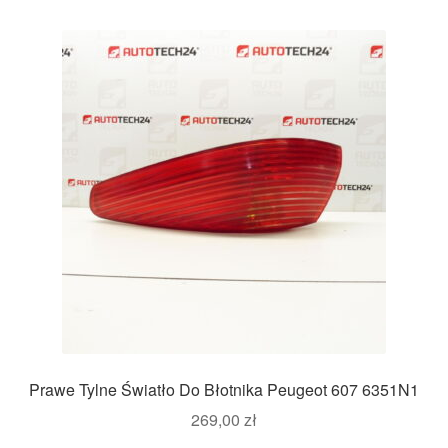
Prawe Tylne Światło Do Błotnika Peugeot 607 6351N1
269,00
zł