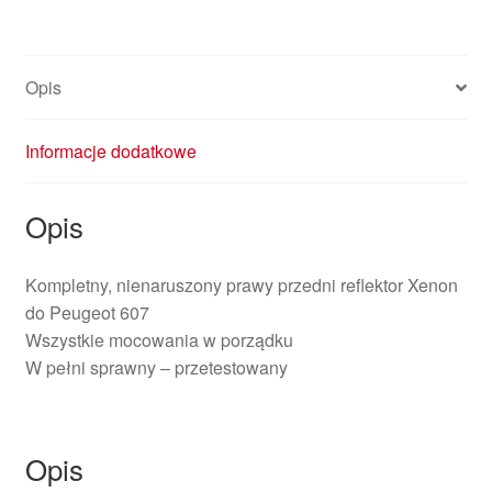
607
89004892
620659
Opis
Informacje dodatkowe
Opis
Kompletny, nienaruszony prawy przedni reflektor Xenon
do Peugeot 607
Wszystkie mocowania w porządku
W pełni sprawny – przetestowany
Opis