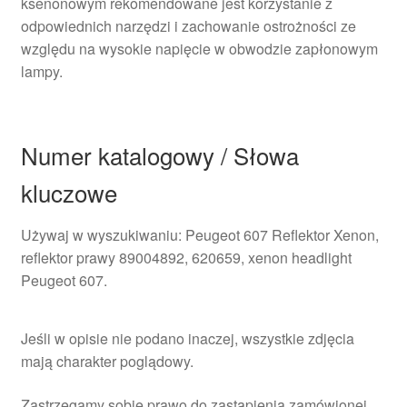
ksenonowym rekomendowane jest korzystanie z
odpowiednich narzędzi i zachowanie ostrożności ze
względu na wysokie napięcie w obwodzie zapłonowym
lampy.
Numer katalogowy / Słowa
kluczowe
Używaj w wyszukiwaniu: Peugeot 607 Reflektor Xenon,
reflektor prawy 89004892, 620659, xenon headlight
Peugeot 607.
Jeśli w opisie nie podano inaczej, wszystkie zdjęcia
mają charakter poglądowy.
Zastrzegamy sobie prawo do zastąpienia zamówionej