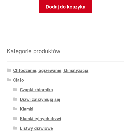
Dodaj do koszyka
Kategorie produktów
Chłodzenie, ogrzewanie, klimatyzacja
Ciało
Czapki zbiornika
Drzwi zatrzymują się
Klamki
Klamki tylnych drzwi
Listwy drzwiowe