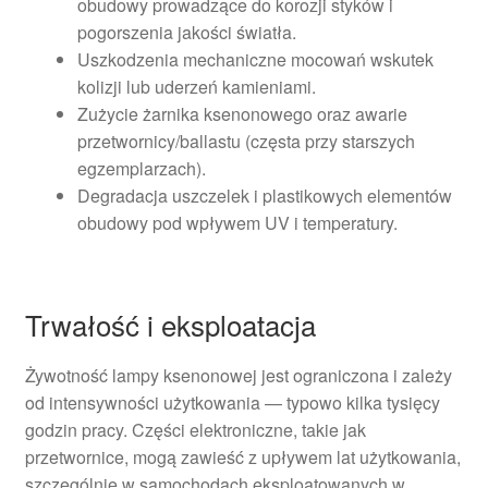
obudowy prowadzące do korozji styków i
pogorszenia jakości światła.
Uszkodzenia mechaniczne mocowań wskutek
kolizji lub uderzeń kamieniami.
Zużycie żarnika ksenonowego oraz awarie
przetwornicy/ballastu (częsta przy starszych
egzemplarzach).
Degradacja uszczelek i plastikowych elementów
obudowy pod wpływem UV i temperatury.
Trwałość i eksploatacja
Żywotność lampy ksenonowej jest ograniczona i zależy
od intensywności użytkowania — typowo kilka tysięcy
godzin pracy. Części elektroniczne, takie jak
przetwornice, mogą zawieść z upływem lat użytkowania,
szczególnie w samochodach eksploatowanych w