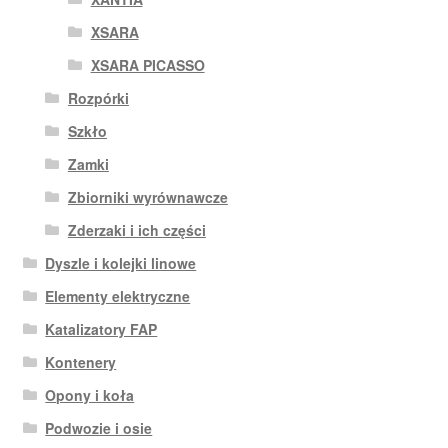
XSARA
XSARA PICASSO
Rozpórki
Szkło
Zamki
Zbiorniki wyrównawcze
Zderzaki i ich części
Dyszle i kolejki linowe
Elementy elektryczne
Katalizatory FAP
Kontenery
Opony i koła
Podwozie i osie