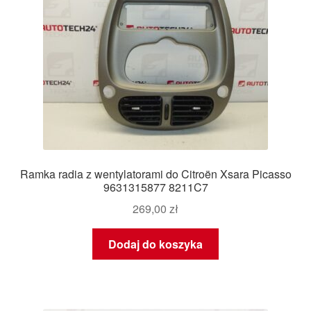
Ramka radia z wentylatorami do Citroën Xsara Picasso
9631315877 8211C7
269,00
zł
Dodaj do koszyka