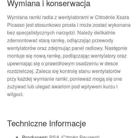
Wymiana i konserwacja
Wymiana ramki radia z wentylatorami w Citroënie Xsara
Picasso jest stosunkowo prosta i może zostać wykonana
bez specjalistycznych narzędzi. Należy delikatnie
zdemontować starą ramkę, odłączając przewody
wentylatorów oraz zdejmując panel radiowy. Następnie
montuje się nową ramkę, podłączając wentylatory oraz
upewniając się o prawidłowym osadzeniu w desce
rozdzielczej. Zaleca się kontrolę stanu wentylatorów
przy każdej wymianie ramki, ponieważ mogą się one
zużywać lub ulegać awariom pod wpływem kurzu i
wilgoci.
Techniczne Informacje
Producent:
PSA (Citroën Peugeot)