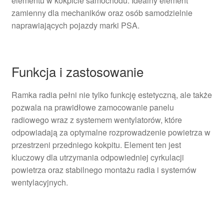
elementu w kokpicie samochodu. Idealny element
zamienny dla mechaników oraz osób samodzielnie
naprawiających pojazdy marki PSA.
Funkcja i zastosowanie
Ramka radia pełni nie tylko funkcję estetyczną, ale także
pozwala na prawidłowe zamocowanie panelu
radiowego wraz z systemem wentylatorów, które
odpowiadają za optymalne rozprowadzenie powietrza w
przestrzeni przedniego kokpitu. Element ten jest
kluczowy dla utrzymania odpowiedniej cyrkulacji
powietrza oraz stabilnego montażu radia i systemów
wentylacyjnych.