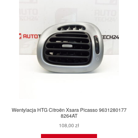
Wentylacja HTG Citroën Xsara Picasso 9631280177
8264AT
108,00
zł