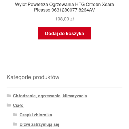
Wylot Powietrza Ogrzewania HTG Citroën Xsara
Picasso 9631280077 8264AV
108,00
zł
Dodaj do koszyka
Kategorie produktów
Chłodzenie, ogrzewanie, klimatyzacja
Ciało
Czapki zbiornika
Drzwi zatrzymują się