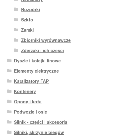
Rozpórki
Szkło
Zamki
Zbiorniki wyrównawcze
Zderzaki i ich części
Dyszle i kolejki linowe
Elementy elektryczne
Katalizatory FAP
Kontenery
Opony i koła
Podwozie i osie
Silnik - części i akcesoria
Silniki, skrzynie biegów