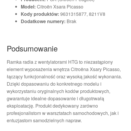
Model:
Citroën Xsara Picasso
Kody produktów:
9631315877, 8211V8
Dodatkowe numery:
Brak
Podsumowanie
Ramka radia z wentylatorami HTG to niezastąpiony
element wyposażenia wnętrza Citroëna Xsary Picasso,
łączący funkcjonalność oraz wysoką jakość wykonania.
Dzięki dopasowaniu do konkretnego modelu i
wykorzystaniu oryginalnych kodów produktowych,
gwarantuje idealne dopasowanie i długotrwałą
eksploatację. Produkt dedykowany zarówno
profesjonalistom w warsztatach samochodowych, jak i
entuzjastom samodzielnych napraw.