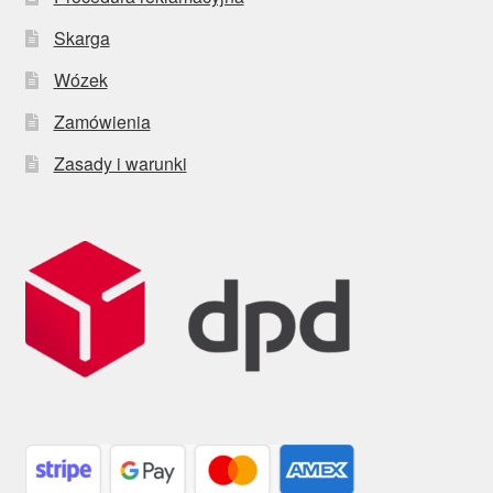
Skarga
Wózek
Zamówienia
Zasady i warunki