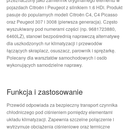
przeznaczony jako zamiennik oryginalnego elementu w
pojazdach Citroën i Peugeot z silnikiem 1.6 HDi. Produkt
pasuje do popularnych modeli Citroën C4, C4 Picasso
oraz Peugeot 307 i 3008 (pierwsza generacja). Często
wyszukiwany pod numerami części (np. 9681723880,
6460LZ), stanowi bezpośrednią naprawczą alternatywę
dla uszkodzonych rur klimatyzacji i przewodów
łączących skraplacz, osuszacz, parownik i sprężarkę.
Polecany dla warsztatów samochodowych i osób
wykonujących samodzielne naprawy.
Funkcja i zastosowanie
Przewód odpowiada za bezpieczny transport czynnika
chłodniczego pod ciśnieniem pomiędzy elementami
układu klimatyzacji. Zapewnia szczelne połączenie i
wytrzymuje obciążenia ciśnieniowe oraz termiczne