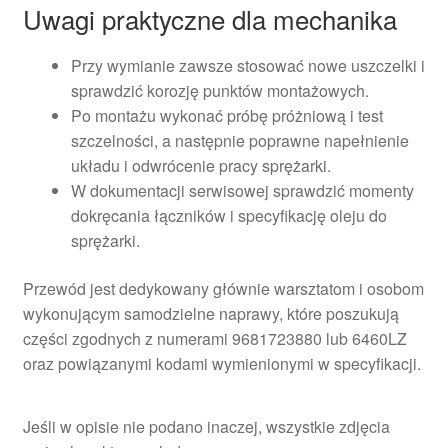
Uwagi praktyczne dla mechanika
Przy wymianie zawsze stosować nowe uszczelki i
sprawdzić korozję punktów montażowych.
Po montażu wykonać próbę próżniową i test
szczelności, a następnie poprawne napełnienie
układu i odwrócenie pracy sprężarki.
W dokumentacji serwisowej sprawdzić momenty
dokręcania łączników i specyfikację oleju do
sprężarki.
Przewód jest dedykowany głównie warsztatom i osobom
wykonującym samodzielne naprawy, które poszukują
części zgodnych z numerami 9681723880 lub 6460LZ
oraz powiązanymi kodami wymienionymi w specyfikacji.
Jeśli w opisie nie podano inaczej, wszystkie zdjęcia