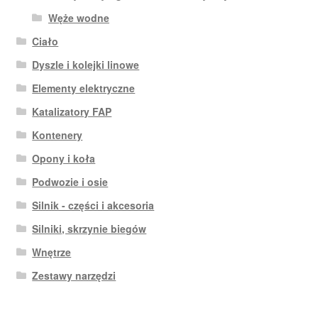
Węże wodne
Ciało
Dyszle i kolejki linowe
Elementy elektryczne
Katalizatory FAP
Kontenery
Opony i koła
Podwozie i osie
Silnik - części i akcesoria
Silniki, skrzynie biegów
Wnętrze
Zestawy narzędzi