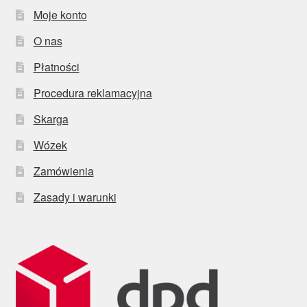
Moje konto
O nas
Płatności
Procedura reklamacyjna
Skarga
Wózek
Zamówienia
Zasady i warunki