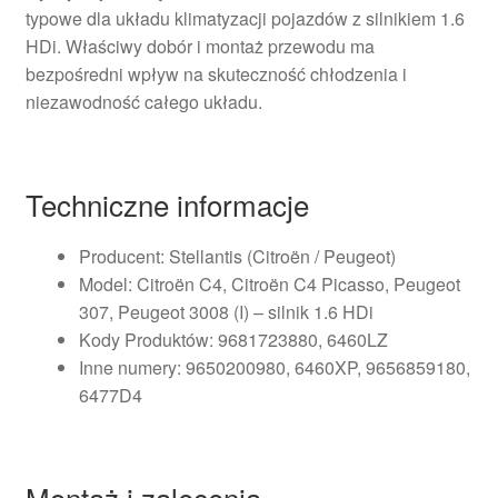
typowe dla układu klimatyzacji pojazdów z silnikiem 1.6
HDi. Właściwy dobór i montaż przewodu ma
bezpośredni wpływ na skuteczność chłodzenia i
niezawodność całego układu.
Techniczne informacje
Producent: Stellantis (Citroën / Peugeot)
Model: Citroën C4, Citroën C4 Picasso, Peugeot
307, Peugeot 3008 (I) – silnik 1.6 HDi
Kody Produktów: 9681723880, 6460LZ
Inne numery: 9650200980, 6460XP, 9656859180,
6477D4
Montaż i zalecenia