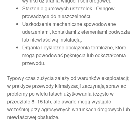
wyniku działania wilgoci i soli drogowej.
Starzenie gumowych uszczelek i Oringów,
prowadzące do nieszczelności.
Uszkodzenia mechaniczne spowodowane
uderzeniami, kontaktami z elementami podwozia
lub niewłaściwą instalacją.
Drgania i cykliczne obciążenia termiczne, które
mogą powodować pęknięcia lub odkształcenia
przewodu.
Typowy czas zużycia zależy od warunków eksploatacji;
w praktyce przewody klimatyzacji zaczynają sprawiać
problemy po wielu latach użytkowania (często w
przedziale 8–15 lat), ale awarie mogą wystąpić
wcześniej przy agresywnych warunkach drogowych lub
niewłaściwej obsłudze.