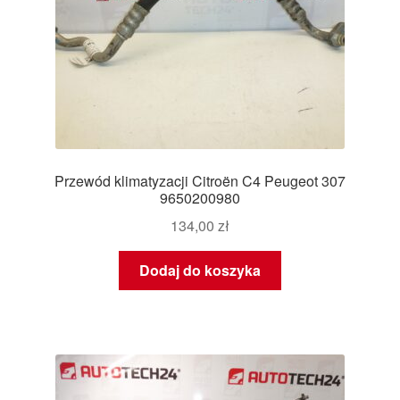
Przewód klimatyzacji Citroën C4 Peugeot 307
9650200980
134,00
zł
Dodaj do koszyka