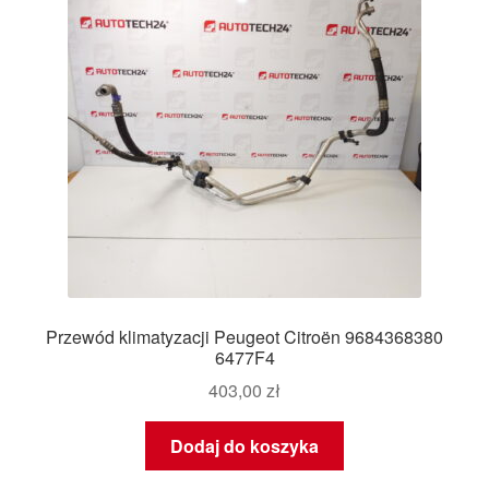
Przewód klimatyzacji Peugeot Citroën 9684368380
6477F4
403,00
zł
Dodaj do koszyka