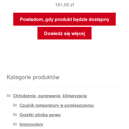
161,00
zł
Powiadom, gdy produkt będzie dostępny
Dowiedz się więcej
Kategorie produktów
Chłodzenie, ogrzewanie, klimatyzacja
Czujnik temperatury w pomieszczeniu
Grzałki silnika serwo
Intercoolery