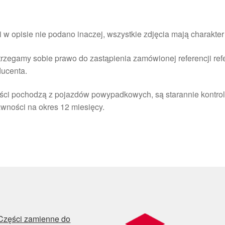
i w opisie nie podano inaczej, wszystkie zdjęcia mają charakte
rzegamy sobie prawo do zastąpienia zamówionej referencji re
ducenta.
ści pochodzą z pojazdów powypadkowych, są starannie kontrol
wności na okres 12 miesięcy.
Części zamienne do