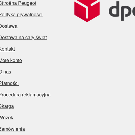
Citroëna Peugeot
Polityka prywatności
Dostawa
Dostawa na cały świat
Kontakt
Moje konto
O nas
Płatności
Procedura reklamacyjna
Skarga
Wózek
Zamówienia