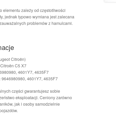
 elementu zależy od częstotliwości
dy, jednak typowo wymiana jest zalecana
ku zauważalnych problemów z hamulcami.
macje
geot Citroën)
 Citroën C5 X7
6980980, 4601Y7, 4635F7
:
9646980980, 4601Y7, 4635F7
alnych części gwarantujesz sobie
zeństwo eksploatacji. Ceniony zarówno
aników, jak i osoby samodzielnie
pojazdów.