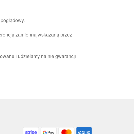
r poglądowy.
ferencją zamienną wskazaną przez
owane i udzielamy na nie gwarancji