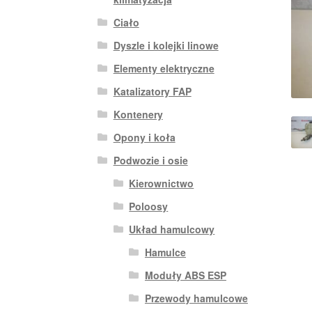
Ciało
Dyszle i kolejki linowe
Elementy elektryczne
Katalizatory FAP
Kontenery
Opony i koła
Podwozie i osie
Kierownictwo
Poloosy
Układ hamulcowy
Hamulce
Moduły ABS ESP
Przewody hamulcowe