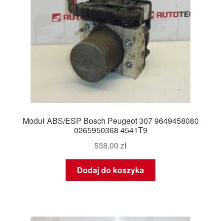
Moduł ABS/ESP Bosch Peugeot 307 9649458080
0265950368 4541T9
538,00
zł
Dodaj do koszyka