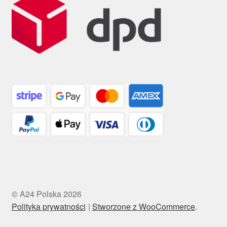
© A24 Polska 2026
Polityka prywatności
Stworzone z WooCommerce
.