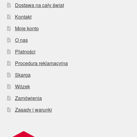
Dostawa na cały świat
Kontakt
Moje konto
O nas
Płatności
Procedura reklamacyjna
Skarga
Wózek
Zamówienia
Zasady i warunki