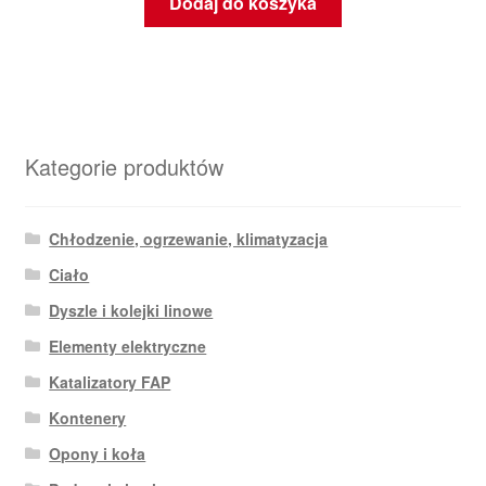
Dodaj do koszyka
Kategorie produktów
Chłodzenie, ogrzewanie, klimatyzacja
Ciało
Dyszle i kolejki linowe
Elementy elektryczne
Katalizatory FAP
Kontenery
Opony i koła