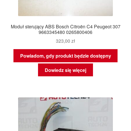
Moduł sterujący ABS Bosch Citroën C4 Peugeot 307
9663345480 0265800406
323,00
zł
Powiadom, gdy produkt będzie dostępny
Dowiedz się więcej