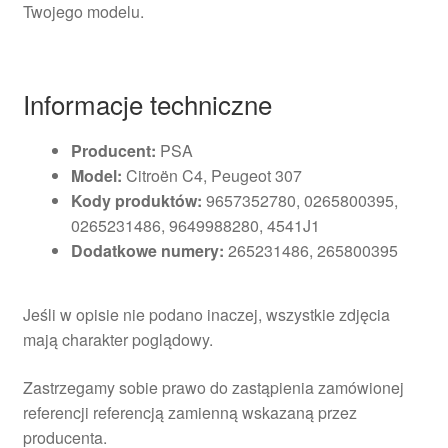
Twojego modelu.
Informacje techniczne
Producent:
PSA
Model:
Citroën C4, Peugeot 307
Kody produktów:
9657352780, 0265800395,
0265231486, 9649988280, 4541J1
Dodatkowe numery:
265231486, 265800395
Jeśli w opisie nie podano inaczej, wszystkie zdjęcia
mają charakter poglądowy.
Zastrzegamy sobie prawo do zastąpienia zamówionej
referencji referencją zamienną wskazaną przez
producenta.