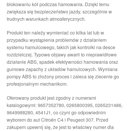
blokowaniu kół podczas hamowania. Dzięki temu
zwiększa się bezpieczeństwo jazdy, szczególnie w
trudnych warunkach atmosferycznych.
Produkt ten należy wymieniać co kilka lat lub w
przypadku wystąpienia problemów z działaniem
systemu hamulcowego, takich jak kontrolki na desce
rozdzielczej. Typowe objawy awarii to nieprawidłowe
działanie ABS, spadek efektywności hamowania oraz
gumowe zapachy z układów hamulcowych. Wymiana
pompy ABS to złożony proces i zaleca się zlecenie go
profesjonalnym mechanikom.
Oferowany produkt jest zgodny z numerami
katalogowymi: 9657352780, 0265800395, 0265231486,
9649988280, 4541J1, co czyni go odpowiednim
wyborem do aut Citroën C4 i Peugeot 307. Przed
zakupem upewnij się, że jest to właściwy numer dla