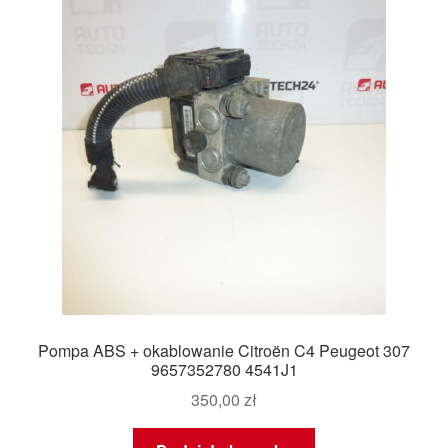
Pompa ABS + okablowanie Citroën C4 Peugeot 307
9657352780 4541J1
350,00
zł