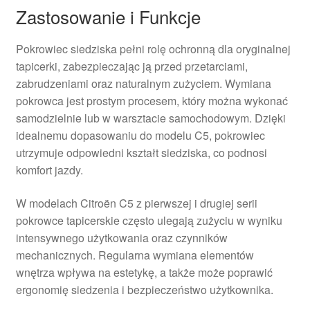
Zastosowanie i Funkcje
Pokrowiec siedziska pełni rolę ochronną dla oryginalnej
tapicerki, zabezpieczając ją przed przetarciami,
zabrudzeniami oraz naturalnym zużyciem. Wymiana
pokrowca jest prostym procesem, który można wykonać
samodzielnie lub w warsztacie samochodowym. Dzięki
idealnemu dopasowaniu do modelu C5, pokrowiec
utrzymuje odpowiedni kształt siedziska, co podnosi
komfort jazdy.
W modelach Citroën C5 z pierwszej i drugiej serii
pokrowce tapicerskie często ulegają zużyciu w wyniku
intensywnego użytkowania oraz czynników
mechanicznych. Regularna wymiana elementów
wnętrza wpływa na estetykę, a także może poprawić
ergonomię siedzenia i bezpieczeństwo użytkownika.