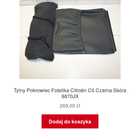
Tylny Pokrowiec Fotelika Citroën C5 Czarna Skóra
8870JX
269,00
zł
Dodaj do koszyka