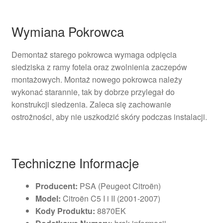
Wymiana Pokrowca
Demontaż starego pokrowca wymaga odpięcia
siedziska z ramy fotela oraz zwolnienia zaczepów
montażowych. Montaż nowego pokrowca należy
wykonać starannie, tak by dobrze przylegał do
konstrukcji siedzenia. Zaleca się zachowanie
ostrożności, aby nie uszkodzić skóry podczas instalacji.
Techniczne Informacje
Producent:
PSA (Peugeot Citroën)
Model:
Citroën C5 I i II (2001-2007)
Kody Produktu:
8870EK