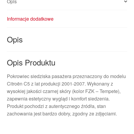
Opis
Informacje dodatkowe
Opis
Opis Produktu
Pokrowiec siedziska pasażera przeznaczony do modelu
Citroën C5 z lat produkcji 2001-2007. Wykonany z
wysokiej jakości czarnej skóry (kolor FZK – Tempete),
zapewnia estetyczny wygląd i komfort siedzenia.
Produkt pochodzi z autentycznego źródła, stan
zachowania jest bardzo dobry, zgodny ze zdjęciami.