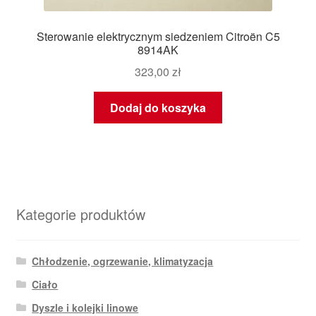
Sterowanie elektrycznym siedzeniem Citroën C5
8914AK
323,00
zł
Dodaj do koszyka
Kategorie produktów
Chłodzenie, ogrzewanie, klimatyzacja
Ciało
Dyszle i kolejki linowe