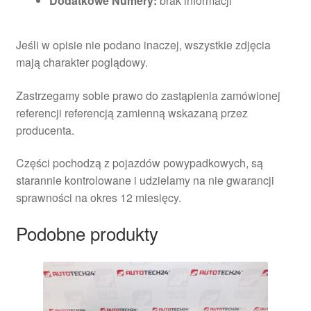
Dodatkowe Numery:
brak informacji
Jeśli w opisie nie podano inaczej, wszystkie zdjęcia
mają charakter poglądowy.
Zastrzegamy sobie prawo do zastąpienia zamówionej
referencji referencją zamienną wskazaną przez
producenta.
Części pochodzą z pojazdów powypadkowych, są
starannie kontrolowane i udzielamy na nie gwarancji
sprawności na okres 12 miesięcy.
Podobne produkty