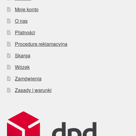
Moje konto
O nas
Płatności
Procedura reklamacyjna
Skarga
Wózek
Zamówienia
Zasady i warunki