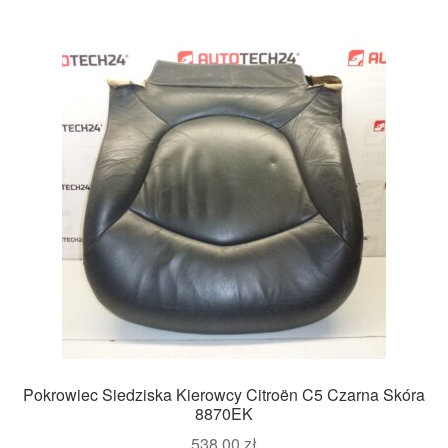
Pokrowiec Siedziska Kierowcy Citroën C5 Czarna Skóra
8870EK
538,00
zł