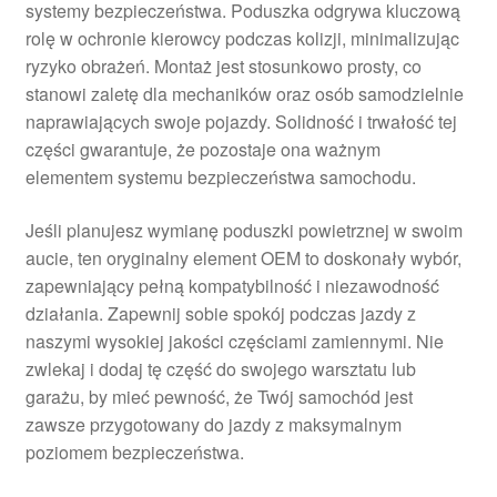
systemy bezpieczeństwa. Poduszka odgrywa kluczową
rolę w ochronie kierowcy podczas kolizji, minimalizując
ryzyko obrażeń. Montaż jest stosunkowo prosty, co
stanowi zaletę dla mechaników oraz osób samodzielnie
naprawiających swoje pojazdy. Solidność i trwałość tej
części gwarantuje, że pozostaje ona ważnym
elementem systemu bezpieczeństwa samochodu.
Jeśli planujesz wymianę poduszki powietrznej w swoim
aucie, ten oryginalny element OEM to doskonały wybór,
zapewniający pełną kompatybilność i niezawodność
działania. Zapewnij sobie spokój podczas jazdy z
naszymi wysokiej jakości częściami zamiennymi. Nie
zwlekaj i dodaj tę część do swojego warsztatu lub
garażu, by mieć pewność, że Twój samochód jest
zawsze przygotowany do jazdy z maksymalnym
poziomem bezpieczeństwa.