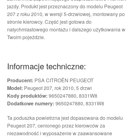
jazdy. Produkt jest przeznaczony do modelu Peugeot
207 z roku 2010, w wersji 5-drzwiowej, montowany po
stronie kierowcy. Część jest gotowa do
natychmiastowego montażu i dalszego użytkowania w
Twoim pojeździe.
Informacje techniczne:
Producent:
PSA CITROËN PEUGEOT
Model:
Peugeot 207, rok 2010, 5 drzwi
Kody produktów:
9650247880, 8331W8
Dodatkowe numery:
9650247880, 8331W8
Ta poduszka powietrzna jest dopasowana do modelu
Peugeot 207, cenionego przez kierowców za
niezawodność i wyposażenie w zaawansowane