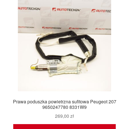
Prawa poduszka powietrzna sufitowa Peugeot 207
9650247780 8331W9
269,00
zł