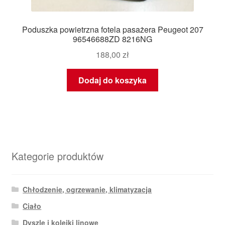
Poduszka powietrzna fotela pasażera Peugeot 207
96546688ZD 8216NG
188,00
zł
Dodaj do koszyka
Kategorie produktów
Chłodzenie, ogrzewanie, klimatyzacja
Ciało
Dyszle i kolejki linowe