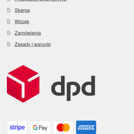
Skarga
Wózek
Zamówienia
Zasady i warunki