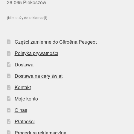
26-065 Piekoszów
(Nie służy do reklamacji)
Części zamienne do Citroëna Peugeot
Polityka prywatności
Dostawa
Dostawa na cały świat
Kontakt
Moje konto
O nas
Płatności
Procedura reklamacyjna