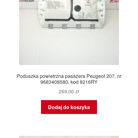
Poduszka powietrzna pasażera Peugeot 207, nr
9683408580, kod 8216RY
269,00
zł
Dodaj do koszyka