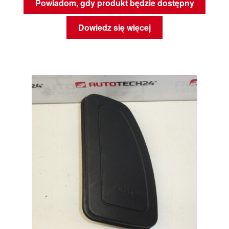
Powiadom, gdy produkt będzie dostępny
Dowiedz się więcej