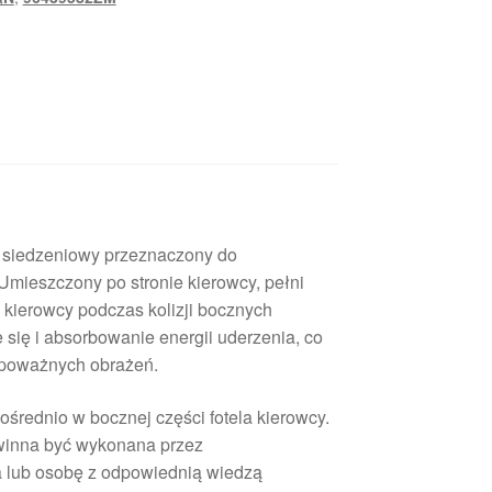
 siedzeniowy przeznaczony do
ieszczony po stronie kierowcy, pełni
 kierowcy podczas kolizji bocznych
 się i absorbowanie energii uderzenia, co
 poważnych obrażeń.
średnio w bocznej części fotela kierowcy.
winna być wykonana przez
lub osobę z odpowiednią wiedzą