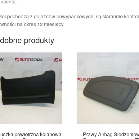
ducenta.
ści pochodzą z pojazdów powypadkowych, są starannie kontrol
wności na okres 12 miesięcy.
dobne produkty
uszka powietrzna kolanowa
Prawy Airbag Siedzenio