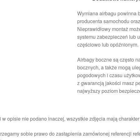
Wymiana airbagu powinna b
producenta samochodu oraz
Nieprawidłowy montaż może
systemu zabezpieczeń lub u
częściowo lub opóźnionym.
Airbagy boczne są często n
bocznych, a także mogą ule
pogodowych i czasu użytkow
z gwarancją jakości masz 
najwyższy poziom bezpiecz
i w opisie nie podano inaczej, wszystkie zdjęcia mają charakte
rzegamy sobie prawo do zastąpienia zamówionej referencji re