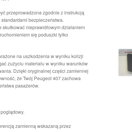
yć przeprowadzona zgodnie z instrukcją
 standardami bezpieczeństwa.
 skutkować nieprawidłowym działaniem
ruchomieniem się poduszki tylko
arażone na uszkodzenia w wyniku kolizji
gać zużyciu materiału w wyniku warunków
ania. Dzięki oryginalnej części zamiennej
pewność, że Twój Peugeot 407 zachowa
eństwa pasażerów.
r poglądowy.
ferencją zamienną wskazaną przez