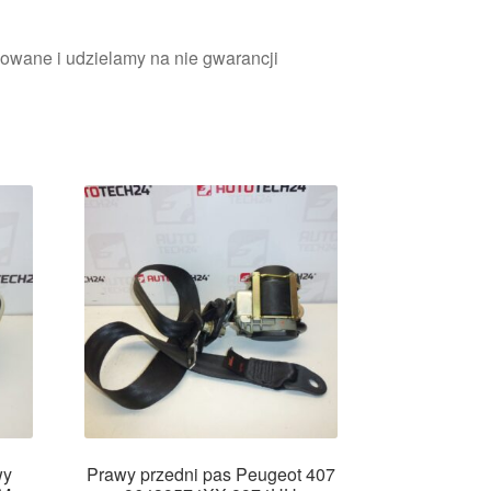
owane i udzielamy na nie gwarancji
wy
Prawy przedni pas Peugeot 407