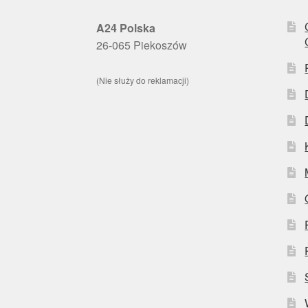
A24 Polska
26-065 Piekoszów
(Nie służy do reklamacji)