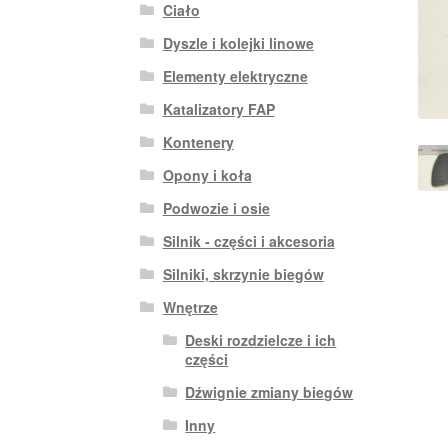
Ciało
Dyszle i kolejki linowe
Elementy elektryczne
Katalizatory FAP
Kontenery
Opony i koła
Podwozie i osie
Silnik - części i akcesoria
Silniki, skrzynie biegów
Wnętrze
Deski rozdzielcze i ich
części
Dźwignie zmiany biegów
Inny