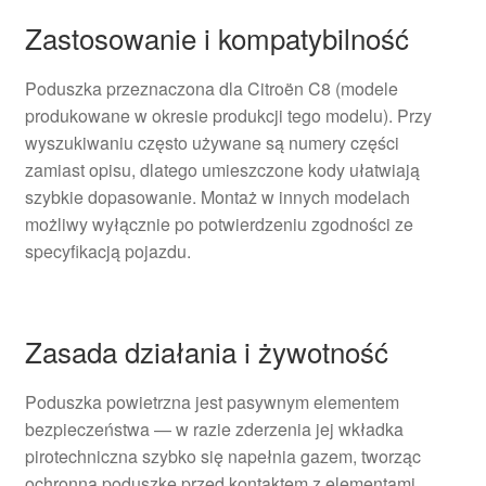
Zastosowanie i kompatybilność
Poduszka przeznaczona dla Citroën C8 (modele
produkowane w okresie produkcji tego modelu). Przy
wyszukiwaniu często używane są numery części
zamiast opisu, dlatego umieszczone kody ułatwiają
szybkie dopasowanie. Montaż w innych modelach
możliwy wyłącznie po potwierdzeniu zgodności ze
specyfikacją pojazdu.
Zasada działania i żywotność
Poduszka powietrzna jest pasywnym elementem
bezpieczeństwa — w razie zderzenia jej wkładka
pirotechniczna szybko się napełnia gazem, tworząc
ochronną poduszkę przed kontaktem z elementami