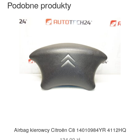
Podobne produkty
Airbag kierowcy Citroën C8 14010984YR 4112HQ
134,00
zł