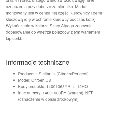
oraz 4112HQ, dlatego warto zwrócić uwagę na te
oznaczenia przy doborze zamiennika. Moduł
montowany jest w centralnej części kierownicy i pełni
kluczową rolę w ochronie kierowcy podczas kolizji.
Wykończenie w kolorze Szary Alpaga zapewnia
dopasowanie do wnętrza pojazdów z tym wariantem
tapicerki.
Informacje techniczne
Producent: Stellantis (Citroën/Peugeot)
Model: Citroën C8
Kody produktu: 14001063YR, 4112HQ
Inne numery: 14001063RY (wariant), NFP
(oznaczenie w opisie źródłowym)