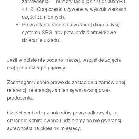
zamówienia — numery takie jak 14001063YR i
4112HQ są często używane w wyszukiwarkach
części zamiennych.
Po wymianie elementu wykonaj diagnostykę
systemu SRS, aby potwierdzić prawidłowe
działanie układu.
Jeśli w opisie nie podano inaczej, wszystkie zdjęcia
mają charakter poglądowy.
Zastrzegamy sobie prawo do zastąpienia zamówionej
referencji referencją zamienną wskazaną przez
producenta.
Części pochodzą z pojazdów powypadkowych, są
starannie kontrolowane i udzielamy na nie gwarancji
sprawności na okres 12 miesięcy.