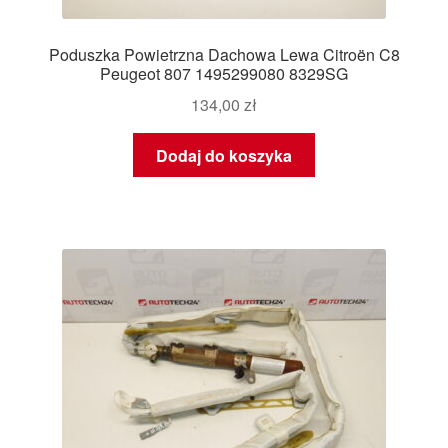
Poduszka Powietrzna Dachowa Lewa Citroën C8
Peugeot 807 1495299080 8329SG
134,00
zł
Dodaj do koszyka