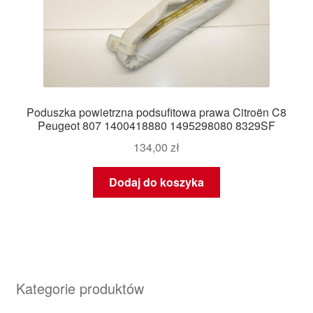
Poduszka powietrzna podsufitowa prawa Citroën C8
Peugeot 807 1400418880 1495298080 8329SF
134,00
zł
Dodaj do koszyka
Kategorie produktów