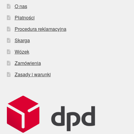
O nas
Płatności
Procedura reklamacyjna
Skarga
Wózek
Zamówienia
Zasady i warunki