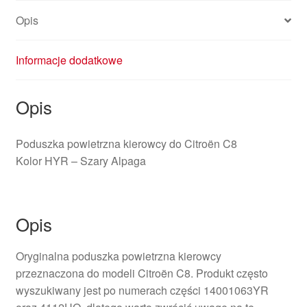
Opis
Informacje dodatkowe
Opis
Poduszka powietrzna kierowcy do Citroën C8
Kolor HYR – Szary Alpaga
Opis
Oryginalna poduszka powietrzna kierowcy
przeznaczona do modeli Citroën C8. Produkt często
wyszukiwany jest po numerach części 14001063YR