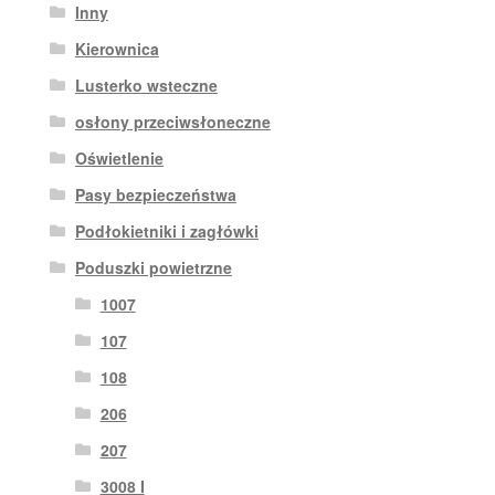
Inny
Kierownica
Lusterko wsteczne
osłony przeciwsłoneczne
Oświetlenie
Pasy bezpieczeństwa
Podłokietniki i zagłówki
Poduszki powietrzne
1007
107
108
206
207
3008 I