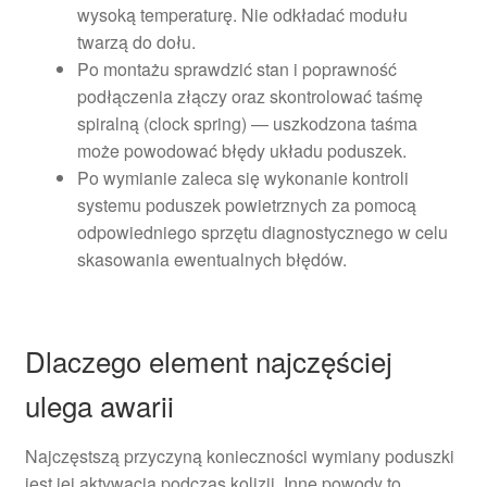
wysoką temperaturę. Nie odkładać modułu
twarzą do dołu.
Po montażu sprawdzić stan i poprawność
podłączenia złączy oraz skontrolować taśmę
spiralną (clock spring) — uszkodzona taśma
może powodować błędy układu poduszek.
Po wymianie zaleca się wykonanie kontroli
systemu poduszek powietrznych za pomocą
odpowiedniego sprzętu diagnostycznego w celu
skasowania ewentualnych błędów.
Dlaczego element najczęściej
ulega awarii
Najczęstszą przyczyną konieczności wymiany poduszki
jest jej aktywacja podczas kolizji. Inne powody to