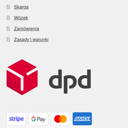
Skarga
Wózek
Zamówienia
Zasady i warunki