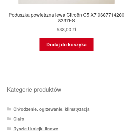
Poduszka powietrzna lewa Citroën C5 X7 9687714280
8337FS
538,00
zł
Dodaj do koszyka
Kategorie produktów
Chłodzenie, ogrzewanie, klimatyzacja
Ciało
Dyszle i kolejki linowe