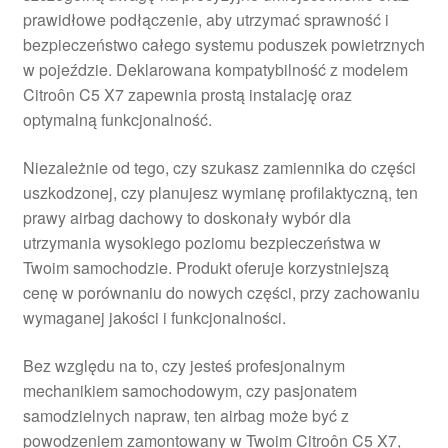
prawidłowe podłączenie, aby utrzymać sprawność i
bezpieczeństwo całego systemu poduszek powietrznych
w pojeździe. Deklarowana kompatybilność z modelem
Citroôn C5 X7 zapewnia prostą instalację oraz
optymalną funkcjonalność.
Niezależnie od tego, czy szukasz zamiennika do części
uszkodzonej, czy planujesz wymianę profilaktyczną, ten
prawy airbag dachowy to doskonały wybór dla
utrzymania wysokiego poziomu bezpieczeństwa w
Twoim samochodzie. Produkt oferuje korzystniejszą
cenę w porównaniu do nowych części, przy zachowaniu
wymaganej jakości i funkcjonalności.
Bez względu na to, czy jesteś profesjonalnym
mechanikiem samochodowym, czy pasjonatem
samodzielnych napraw, ten airbag może być z
powodzeniem zamontowany w Twoim Citroôn C5 X7,