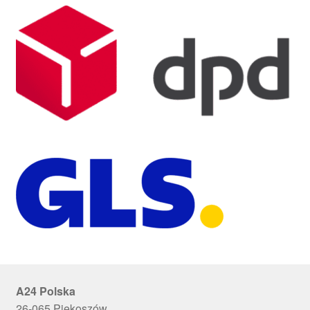
A24 Polska
26-065 Piekoszów