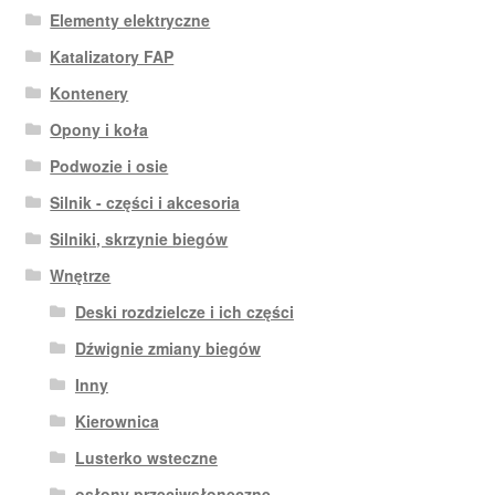
Elementy elektryczne
Katalizatory FAP
Kontenery
Opony i koła
Podwozie i osie
Silnik - części i akcesoria
Silniki, skrzynie biegów
Wnętrze
Deski rozdzielcze i ich części
Dźwignie zmiany biegów
Inny
Kierownica
Lusterko wsteczne
osłony przeciwsłoneczne