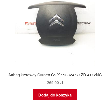
Airbag kierowcy Citroën C5 X7 96824771ZD 4112NC
269,00
zł
Dodaj do koszyka