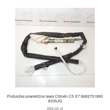
Poduszka powietrzna lewa Citroën C5 X7 9682751880
8335JG
269,00
zł