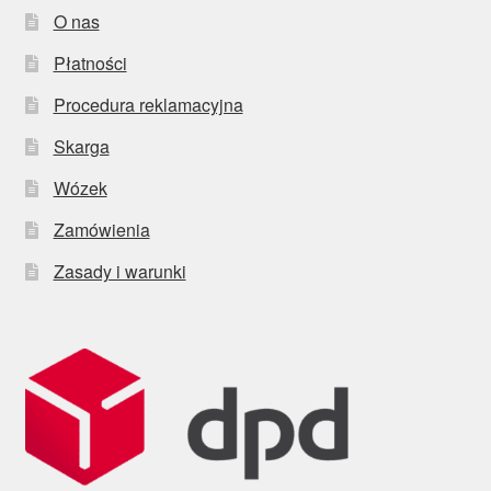
O nas
Płatności
Procedura reklamacyjna
Skarga
Wózek
Zamówienia
Zasady i warunki