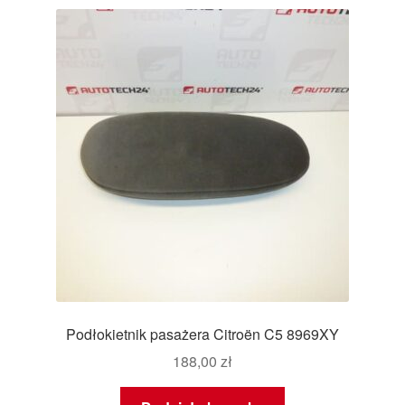
Podłokietnik pasażera Citroën C5 8969XY
188,00
zł