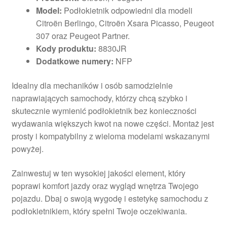
Model:
Podłokietnik odpowiedni dla modeli
Citroën Berlingo, Citroën Xsara Picasso, Peugeot
307 oraz Peugeot Partner.
Kody produktu:
8830JR
Dodatkowe numery:
NFP
Idealny dla mechaników i osób samodzielnie
naprawiających samochody, którzy chcą szybko i
skutecznie wymienić podłokietnik bez konieczności
wydawania większych kwot na nowe części. Montaż jest
prosty i kompatybilny z wieloma modelami wskazanymi
powyżej.
Zainwestuj w ten wysokiej jakości element, który
poprawi komfort jazdy oraz wygląd wnętrza Twojego
pojazdu. Dbaj o swoją wygodę i estetykę samochodu z
podłokietnikiem, który spełni Twoje oczekiwania.