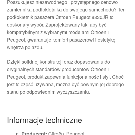
Poszukujesz niezawodnego i przystępnego cenowo
zamiennika podłokietnika do swojego samochodu? Ten
podłokietnik pasażera Citroën Peugeot 8830JR to
doskonały wybór. Zaprojektowany tak, aby być
kompatybilnym z wybranymi modelami Citroën i
Peugeot, gwarantuje komfort pasażerowi i estetykę
wnętrza pojazdu.
Dzięki solidnej konstrukcji oraz dopasowaniu do
oryginalnych standardów producentów Citroën i
Peugeot, produkt zapewnia funkcjonalność i styl. Choć
jest to część używana, można być pewnym jej dobrego
stanu po odpowiednim wyczyszczeniu.
Informacje techniczne
Producent:
Citroën, Peugeot