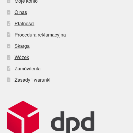
Moje konto
O nas
Płatności
Procedura reklamacyjna
Skarga
Wózek
Zamówienia
Zasady i warunki