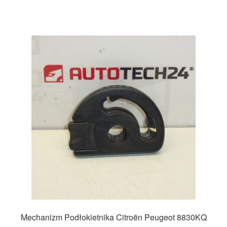
Mechanizm Podłokietnika Citroën Peugeot 8830KQ