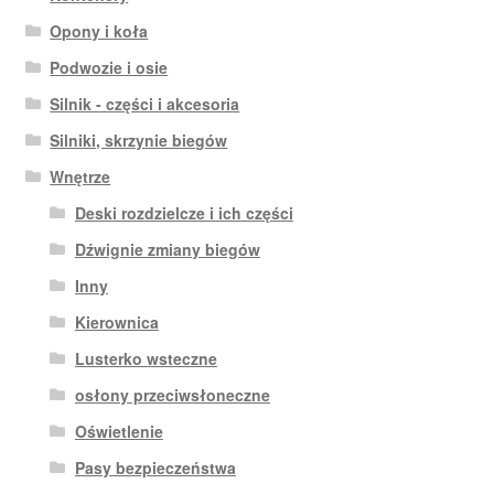
Opony i koła
Podwozie i osie
Silnik - części i akcesoria
Silniki, skrzynie biegów
Wnętrze
Deski rozdzielcze i ich części
Dźwignie zmiany biegów
Inny
Kierownica
Lusterko wsteczne
osłony przeciwsłoneczne
Oświetlenie
Pasy bezpieczeństwa