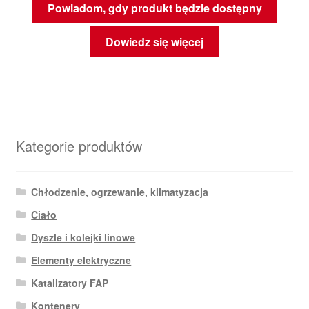
Powiadom, gdy produkt będzie dostępny
Dowiedz się więcej
Kategorie produktów
Chłodzenie, ogrzewanie, klimatyzacja
Ciało
Dyszle i kolejki linowe
Elementy elektryczne
Katalizatory FAP
Kontenery