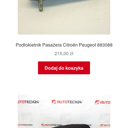
Podłokietnik Pasażera Citroën Peugeot 883088
215,00
zł
Dodaj do koszyka