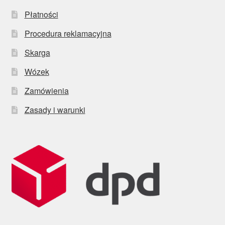
Płatności
Procedura reklamacyjna
Skarga
Wózek
Zamówienia
Zasady i warunki