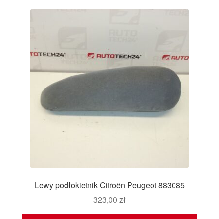
Lewy podłokietnik Citroën Peugeot 883085
323,00
zł