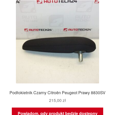
Podłokietnik Czarny Citroën Peugeot Prawy 8830SV
215,00
zł
Powiadom, gdy produkt będzie dostępny