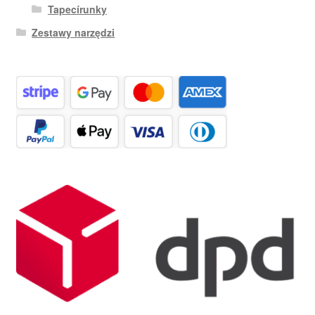
Tapecírunky
Zestawy narzędzi