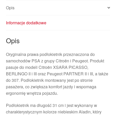
Opis
Informacje dodatkowe
Opis
Oryginalna prawa podłokietnik przeznaczona do
samochodów PSA z grupy Citroën i Peugeot. Produkt
pasuje do modeli Citroën XSARA PICASSO,
BERLINGO II i III oraz Peugeot PARTNER II i III, a także
do 307. Podłokietnik montowany jest po stronie
pasażera, co zwiększa komfort jazdy i wspomaga
ergonomię wnętrza pojazdu.
Podłokietnik ma długość 31 cm i jest wykonany w
charakterystycznym kolorze niebieskim Aladin, który