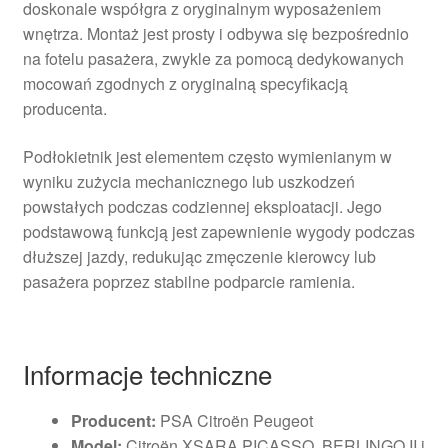
doskonale współgra z oryginalnym wyposażeniem
wnętrza. Montaż jest prosty i odbywa się bezpośrednio
na fotelu pasażera, zwykle za pomocą dedykowanych
mocowań zgodnych z oryginalną specyfikacją
producenta.
Podłokietnik jest elementem często wymienianym w
wyniku zużycia mechanicznego lub uszkodzeń
powstałych podczas codziennej eksploatacji. Jego
podstawową funkcją jest zapewnienie wygody podczas
dłuższej jazdy, redukując zmęczenie kierowcy lub
pasażera poprzez stabilne podparcie ramienia.
Informacje techniczne
Producent:
PSA Citroën Peugeot
Model:
Citroën XSARA PICASSO, BERLINGO II i