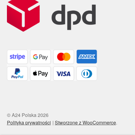
© A24 Polska 2026
Polityka prywatności
Stworzone z WooCommerce
.