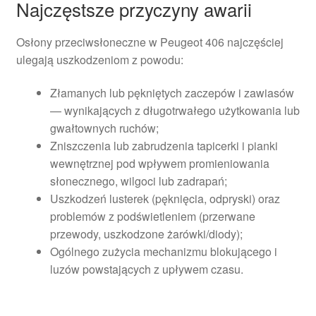
Najczęstsze przyczyny awarii
Osłony przeciwsłoneczne w Peugeot 406 najczęściej
ulegają uszkodzeniom z powodu:
Złamanych lub pękniętych zaczepów i zawiasów
— wynikających z długotrwałego użytkowania lub
gwałtownych ruchów;
Zniszczenia lub zabrudzenia tapicerki i pianki
wewnętrznej pod wpływem promieniowania
słonecznego, wilgoci lub zadrapań;
Uszkodzeń lusterek (pęknięcia, odpryski) oraz
problemów z podświetleniem (przerwane
przewody, uszkodzone żarówki/diody);
Ogólnego zużycia mechanizmu blokującego i
luzów powstających z upływem czasu.