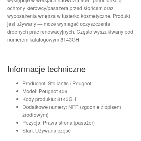
występuje w wersjach nadwozia 406 i pełni funkcję
ochrony kierowcy/pasażera przed słońcem oraz
wyposażenia wnętrza w lusterko kosmetyczne. Produkt
jest używany — może wymagać oczyszczenia i
drobnych prac renowacyjnych. Często wyszukiwany pod
numerem katalogowym 8143GH.
Informacje techniczne
Producent: Stellantis / Peugeot
Model: Peugeot 406
Kody produktu: 8143GH
Dodatkowe numery: NFP (zgodnie z opisem
źródłowym)
Pozycja: Prawa strona (pasażer)
Stan: Używana część