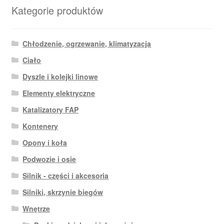
Kategorie produktów
Chłodzenie, ogrzewanie, klimatyzacja
Ciało
Dyszle i kolejki linowe
Elementy elektryczne
Katalizatory FAP
Kontenery
Opony i koła
Podwozie i osie
Silnik - części i akcesoria
Silniki, skrzynie biegów
Wnętrze