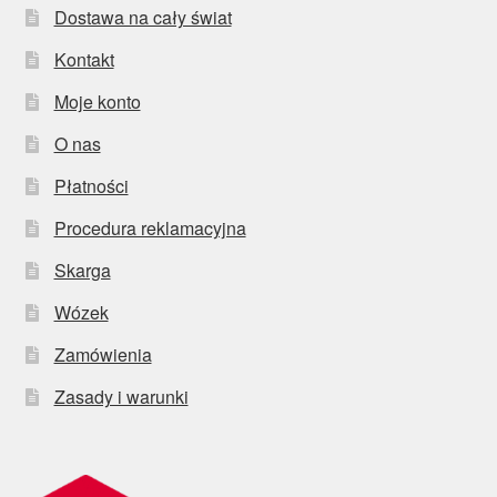
Dostawa na cały świat
Kontakt
Moje konto
O nas
Płatności
Procedura reklamacyjna
Skarga
Wózek
Zamówienia
Zasady i warunki