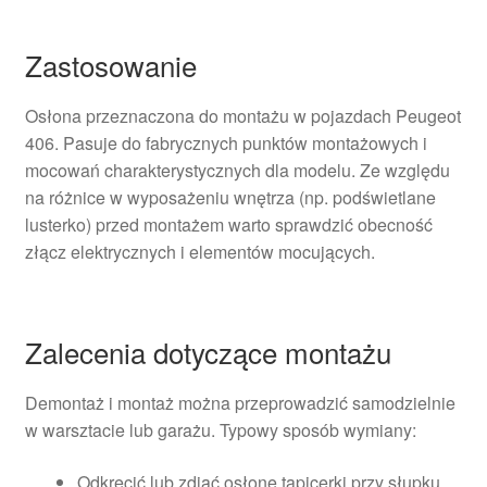
Zastosowanie
Osłona przeznaczona do montażu w pojazdach Peugeot
406. Pasuje do fabrycznych punktów montażowych i
mocowań charakterystycznych dla modelu. Ze względu
na różnice w wyposażeniu wnętrza (np. podświetlane
lusterko) przed montażem warto sprawdzić obecność
złącz elektrycznych i elementów mocujących.
Zalecenia dotyczące montażu
Demontaż i montaż można przeprowadzić samodzielnie
w warsztacie lub garażu. Typowy sposób wymiany:
Odkręcić lub zdjąć osłonę tapicerki przy słupku