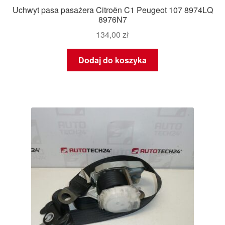
Uchwyt pasa pasażera Citroën C1 Peugeot 107 8974LQ
8976N7
134,00
zł
Dodaj do koszyka