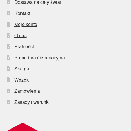
Dostawa na cały świat
Kontakt
Moje konto
O nas
Płatności
Procedura reklamacyjna
Skarga
Wózek
Zamówienia
Zasady i warunki