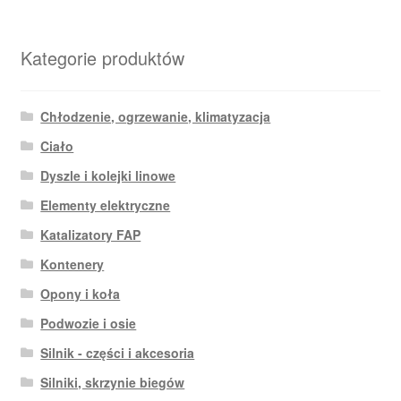
Kategorie produktów
Chłodzenie, ogrzewanie, klimatyzacja
Ciało
Dyszle i kolejki linowe
Elementy elektryczne
Katalizatory FAP
Kontenery
Opony i koła
Podwozie i osie
Silnik - części i akcesoria
Silniki, skrzynie biegów