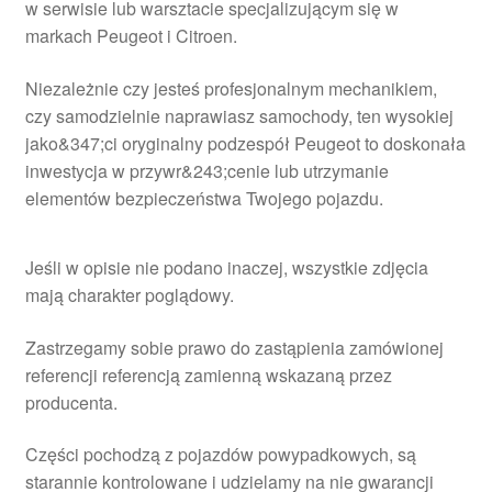
w serwisie lub warsztacie specjalizującym się w
markach Peugeot i Citroen.
Niezależnie czy jesteś profesjonalnym mechanikiem,
czy samodzielnie naprawiasz samochody, ten wysokiej
jako&347;ci oryginalny podzespół Peugeot to doskonała
inwestycja w przywr&243;cenie lub utrzymanie
elementów bezpieczeństwa Twojego pojazdu.
Jeśli w opisie nie podano inaczej, wszystkie zdjęcia
mają charakter poglądowy.
Zastrzegamy sobie prawo do zastąpienia zamówionej
referencji referencją zamienną wskazaną przez
producenta.
Części pochodzą z pojazdów powypadkowych, są
starannie kontrolowane i udzielamy na nie gwarancji