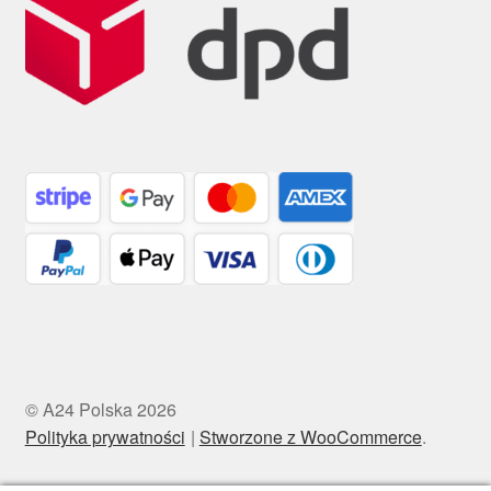
© A24 Polska 2026
Polityka prywatności
Stworzone z WooCommerce
.