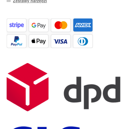
Zestawy narzędzi