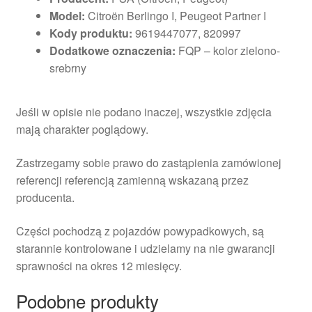
Model:
Citroën Berlingo I, Peugeot Partner I
Kody produktu:
9619447077, 820997
Dodatkowe oznaczenia:
FQP – kolor zielono-
srebrny
Jeśli w opisie nie podano inaczej, wszystkie zdjęcia
mają charakter poglądowy.
Zastrzegamy sobie prawo do zastąpienia zamówionej
referencji referencją zamienną wskazaną przez
producenta.
Części pochodzą z pojazdów powypadkowych, są
starannie kontrolowane i udzielamy na nie gwarancji
sprawności na okres 12 miesięcy.
Podobne produkty