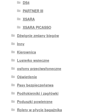
DS4
PARTNER III
XSARA
XSARA PICASSO
Dźwignie zmiany biegów
Inny
Kierownica
Lusterko wsteczne
osłony przeciwsłoneczne
Oświetlenie
Pasy bezpieczeństwa
Podłokietniki i zagłówki
Poduszki powietrzne
Rolety w płycie bagażnika