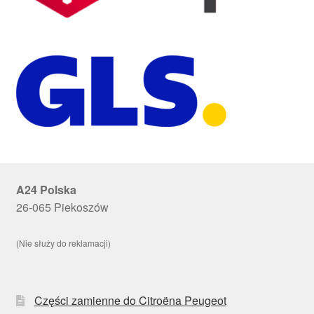
A24 Polska
26-065 Piekoszów
(Nie służy do reklamacji)
Części zamienne do Citroëna Peugeot