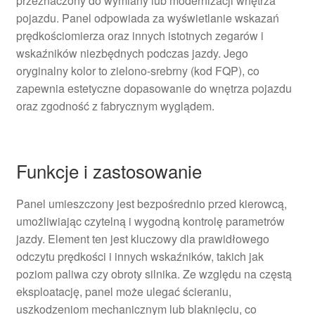
przeznaczony do wymiany lub modernizacji wnętrza
pojazdu. Panel odpowiada za wyświetlanie wskazań
prędkościomierza oraz innych istotnych zegarów i
wskaźników niezbędnych podczas jazdy. Jego
oryginalny kolor to zielono-srebrny (kod FQP), co
zapewnia estetyczne dopasowanie do wnętrza pojazdu
oraz zgodność z fabrycznym wyglądem.
Funkcje i zastosowanie
Panel umieszczony jest bezpośrednio przed kierowcą,
umożliwiając czytelną i wygodną kontrolę parametrów
jazdy. Element ten jest kluczowy dla prawidłowego
odczytu prędkości i innych wskaźników, takich jak
poziom paliwa czy obroty silnika. Ze względu na częstą
eksploatację, panel może ulegać ścieraniu,
uszkodzeniom mechanicznym lub blaknięciu, co