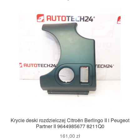
Krycie deski rozdzielczej Citroën Berlingo II i Peugeot
Partner II 9644985677 8211Q0
161,00
zł