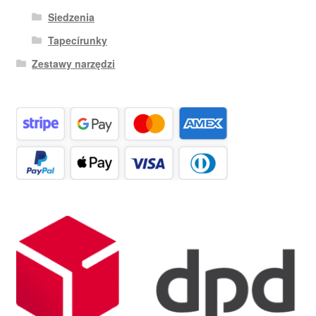
Siedzenia
Tapecírunky
Zestawy narzędzi