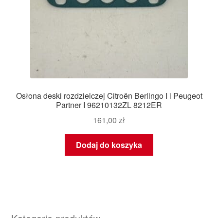
Osłona deski rozdzielczej Citroën Berlingo I i Peugeot
Partner I 96210132ZL 8212ER
161,00
zł
Dodaj do koszyka