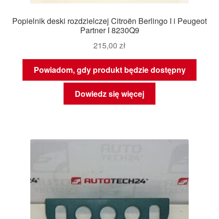
Popielnik deski rozdzielczej Citroën Berlingo I i Peugeot
Partner I 8230Q9
215,00
zł
Powiadom, gdy produkt będzie dostępny
Dowiedz się więcej