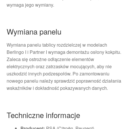
wymaga jego wymiany.
Wymiana panelu
Wymiana panelu tablicy rozdzielczej w modelach
Berlingo I i Partner I wymaga demontażu osłony kokpitu.
Zaleca się ostrożne odłączenie elementów
elektrycznych oraz zatrzasków mocujących, aby nie
uszkodzić innych podzespołów. Po zamontowaniu
nowego panelu należy sprawdzić poprawność działania
wskaźników i dokładność pokazywanych danych.
Techniczne informacje
Producent:
PSA (Citroën, Peugeot)