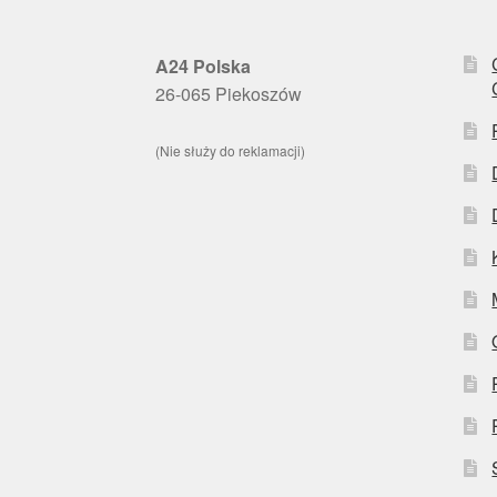
A24 Polska
26-065 Piekoszów
(Nie służy do reklamacji)