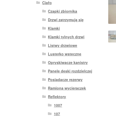
Ciało
Czapki zbiornika
Drzwi zatrzymują się
Klamki
Klamki tylnych drzwi
Listwy drzwiowe
Lusterko wsteczne
Opryskiwacze kanistry
Panele deski rozdzielczej
Posiadacze rezerwy
Ramiona wycieraczek
Reflektory
1007
107