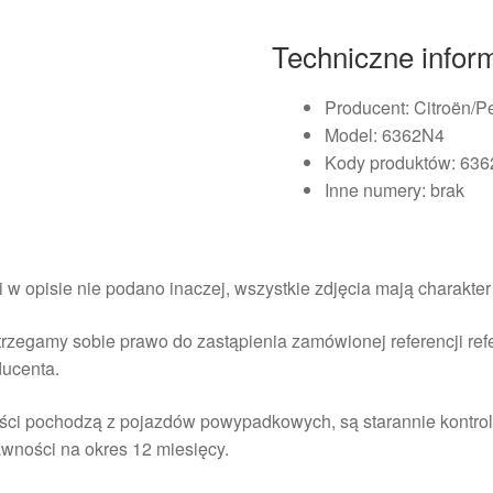
Techniczne infor
Producent: Citroën/P
Model: 6362N4
Kody produktów: 63
Inne numery: brak
i w opisie nie podano inaczej, wszystkie zdjęcia mają charakte
rzegamy sobie prawo do zastąpienia zamówionej referencji re
ducenta.
ści pochodzą z pojazdów powypadkowych, są starannie kontrol
wności na okres 12 miesięcy.