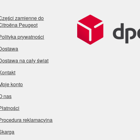
Części zamienne do
Citroëna Peugeot
Polityka prywatności
Dostawa
Dostawa na cały świat
Kontakt
Moje konto
O nas
Płatności
Procedura reklamacyjna
Skarga