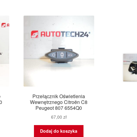
e
Przełącznik Oświetlenia
0
Wewnętrznego Citroën C8
Peugeot 807 6554Q0
67,00
zł
Dodaj do koszyka