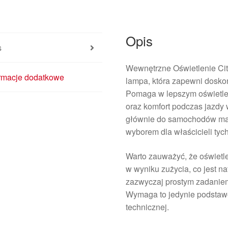
Opis
s
Wewnętrzne Oświetlenie Cit
ormacje dodatkowe
lampa, która zapewni dosko
Pomaga w lepszym oświetle
oraz komfort podczas jazdy
głównie do samochodów mark
wyborem dla właścicieli tyc
Warto zauważyć, że oświet
w wyniku zużycia, co jest 
zazwyczaj prostym zadanie
Wymaga to jedynie podstawo
technicznej.