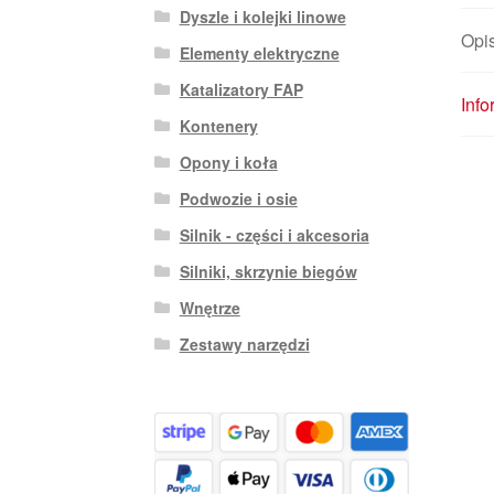
Dyszle i kolejki linowe
Opi
Elementy elektryczne
Katalizatory FAP
Inf
Kontenery
Opony i koła
Podwozie i osie
Silnik - części i akcesoria
Silniki, skrzynie biegów
Wnętrze
Zestawy narzędzi