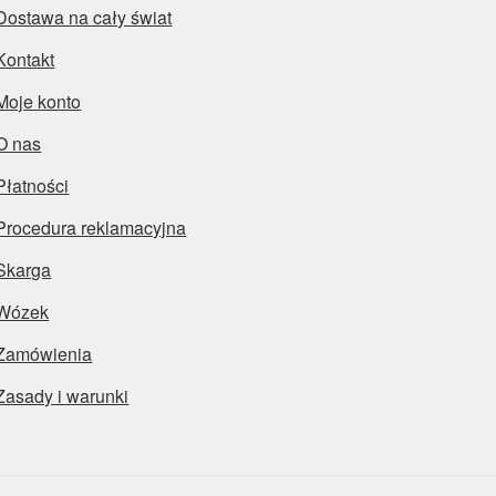
Dostawa na cały świat
Kontakt
Moje konto
O nas
Płatności
Procedura reklamacyjna
Skarga
Wózek
Zamówienia
Zasady i warunki