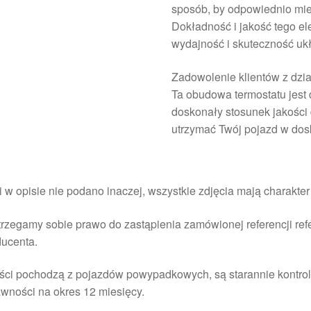
sposób, by odpowiednio mier
Dokładność i jakość tego e
wydajność i skuteczność uk
Zadowolenie klientów z dzi
Ta obudowa termostatu jest 
doskonały stosunek jakości 
utrzymać Twój pojazd w dos
i w opisie nie podano inaczej, wszystkie zdjęcia mają charakte
rzegamy sobie prawo do zastąpienia zamówionej referencji re
ducenta.
ści pochodzą z pojazdów powypadkowych, są starannie kontrol
wności na okres 12 miesięcy.