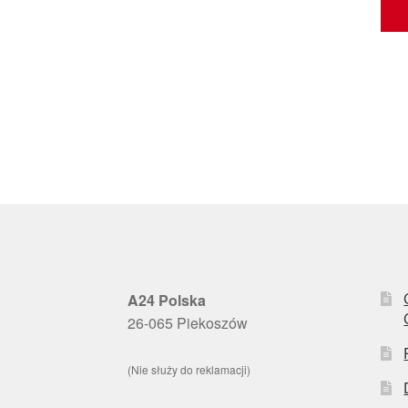
A24 Polska
26-065 Piekoszów
(Nie służy do reklamacji)