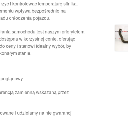
zyć i kontrolować temperaturę silnika.
lementu wpływa bezpośrednio na
ładu chłodzenia pojazdu.
ałania samochodu jest naszym priorytetem.
dostępna w korzystnej cenie, oferując
do ceny i stanowi idealny wybór, by
konałym stanie.
r poglądowy.
ferencją zamienną wskazaną przez
owane i udzielamy na nie gwarancji