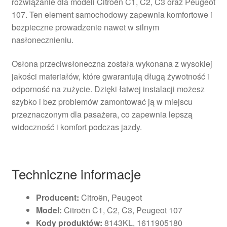
rozwiązanie dla modeli Citroën C1, C2, C3 oraz Peugeot
107. Ten element samochodowy zapewnia komfortowe i
bezpieczne prowadzenie nawet w silnym
nasłonecznieniu.
Osłona przeciwsłoneczna została wykonana z wysokiej
jakości materiałów, które gwarantują długą żywotność i
odporność na zużycie. Dzięki łatwej instalacji możesz
szybko i bez problemów zamontować ją w miejscu
przeznaczonym dla pasażera, co zapewnia lepszą
widoczność i komfort podczas jazdy.
Techniczne informacje
Producent:
Citroën, Peugeot
Model:
Citroën C1, C2, C3, Peugeot 107
Kody produktów:
8143KL, 1611905180