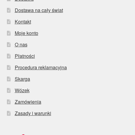
Dostawa na cały świat
Kontakt
Moje konto
O nas
Płatności
Procedura reklamacyjna
Skarga
Wózek
Zamówienia
Zasady i warunki