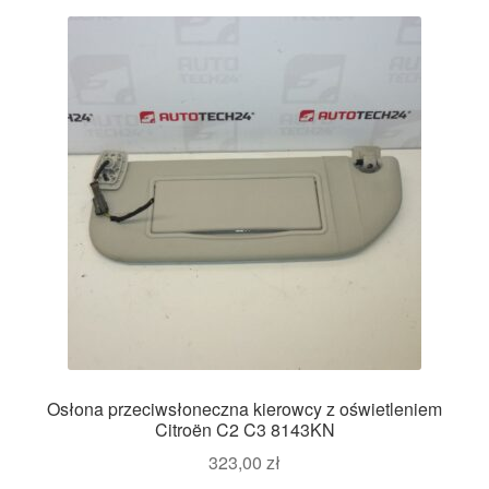
Osłona przeciwsłoneczna kierowcy z oświetleniem
Citroën C2 C3 8143KN
323,00
zł