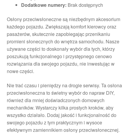
Dodatkowe numery:
Brak dostępnych
Osłony przeciwsłoneczne są niezbędnym akcesorium
każdego pojazdu. Zwiększają komfort kierowcy oraz
pasażerów, skutecznie zapobiegając przenikaniu
promieni słonecznych do wnętrza samochodu. Nasze
używane części to doskonały wybór dla tych, którzy
poszukują funkcjonalnego i przystępnego cenowo
rozwiązania dla swojego pojazdu, nie inwestując w
nowe części.
Nie trać czasu i pieniędzy na drogie serwisy. Ta osłona
przeciwsłoneczna to świetny wybór do napraw DIY,
również dla mniej doświadczonych domowych
mechaników. Wystarczy kilka prostych kroków, aby
wszystko działało. Dodaj jakość i funkcjonalność do
swojego pojazdu z tym praktycznym i wysoce
efektywnym zamiennikiem osłony przeciwsłonecznej.