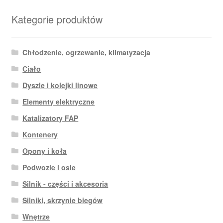
Kategorie produktów
Chłodzenie, ogrzewanie, klimatyzacja
Ciało
Dyszle i kolejki linowe
Elementy elektryczne
Katalizatory FAP
Kontenery
Opony i koła
Podwozie i osie
Silnik - części i akcesoria
Silniki, skrzynie biegów
Wnętrze