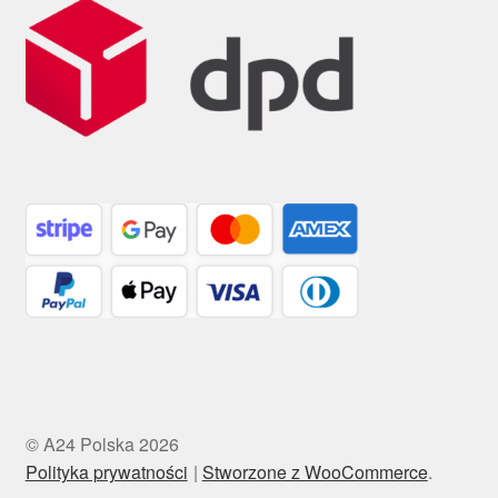
© A24 Polska 2026
Polityka prywatności
Stworzone z WooCommerce
.