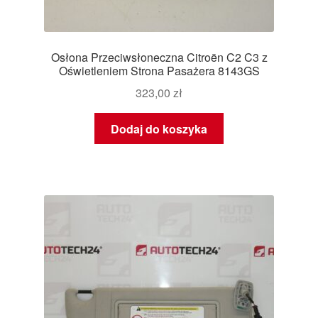
Osłona Przeciwsłoneczna Citroën C2 C3 z
Oświetleniem Strona Pasażera 8143GS
323,00
zł
Dodaj do koszyka