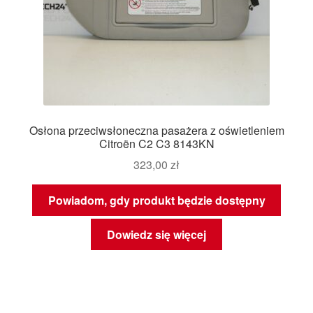
Osłona przeciwsłoneczna pasażera z oświetleniem
Citroën C2 C3 8143KN
323,00
zł
Powiadom, gdy produkt będzie dostępny
Dowiedz się więcej