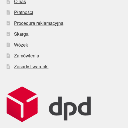
O nas
Płatności
Procedura reklamacyjna
Skarga
Wózek
Zamówienia
Zasady i warunki