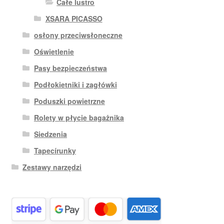
Całe lustro
XSARA PICASSO
osłony przeciwsłoneczne
Oświetlenie
Pasy bezpieczeństwa
Podłokietniki i zagłówki
Poduszki powietrzne
Rolety w płycie bagażnika
Siedzenia
Tapecírunky
Zestawy narzędzi