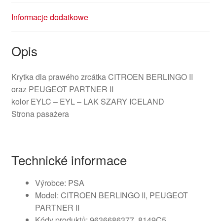
Informacje dodatkowe
Opis
Krytka dla prawého zrcátka CITROEN BERLINGO II
oraz PEUGEOT PARTNER II
kolor EYLC – EYL – LAK SZARY ICELAND
Strona pasażera
Technické informace
Výrobce: PSA
Model: CITROEN BERLINGO II, PEUGEOT
PARTNER II
Kódy produktů: 9636686377, 8149C5