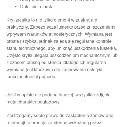
Další čísla: brak
Kryt zrcátka to nie tylko element wizualny, ale i
praktyczny. Zabezpiecza lusterko przed zniszczeniami i
wpływem warunków atmosferycznych. Wymiana jest
prosta i szybka, jednak zaleca się regularne kontrole
stanu technicznego, aby uniknąć uszkodzenia lusterka.
Często krytki ulegają uszkodzeniom mechanicznym lub
z czasem blakną od słońca, dlatego ich regularna
wymiana jest kluczowa dla zachowania estetyki i
funkcjonalności pojazdu.
Jeśli w opisie nie podano inaczej, wszystkie zdjęcia
mają charakter poglądowy.
Zastrzegamy sobie prawo do zastąpienia zamówionej
referencji referencją zamienną wskazaną przez