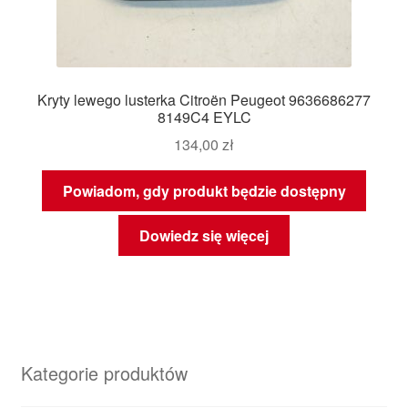
Kryty lewego lusterka Citroën Peugeot 9636686277
8149C4 EYLC
134,00
zł
Powiadom, gdy produkt będzie dostępny
Dowiedz się więcej
Kategorie produktów