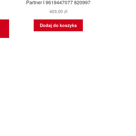
Partner I 9619447077 820997
403,00
zł
Dodaj do koszyka