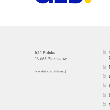
A24 Polska
26-065 Piekoszów
(Nie służy do reklamacji)