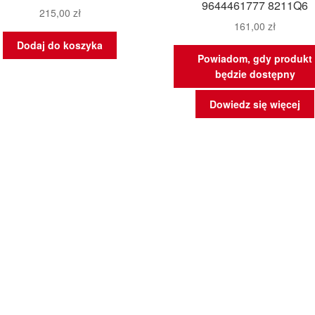
9644461777 8211Q6
215,00
zł
161,00
zł
Dodaj do koszyka
Powiadom, gdy produkt
będzie dostępny
Dowiedz się więcej