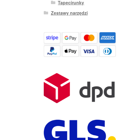
Tapecírunky
Zestawy narzędzi