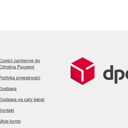
Części zamienne do
Citroëna Peugeot
Polityka prywatności
Dostawa
Dostawa na cały świat
Kontakt
Moje konto