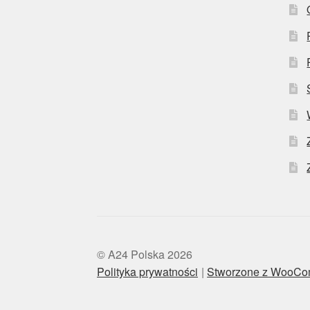
© A24 Polska 2026
Polityka prywatności
Stworzone z WooC