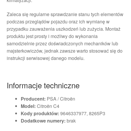
klimatyzacji.
Zaleca się regularne sprawdzanie stanu tych elementów
podczas przeglądów pojazdu oraz ich wymianę w
przypadku zauważenia uszkodzeń lub zużycia. Montaż
produktu jest prosty i możliwy do wykonania
samodzielnie przez doświadczonych mechaników lub
majsterkowiczów, jednak zawsze warto stosować się do
instrukcji serwisowej danego modelu.
Informacje techniczne
Producent:
PSA / Citroën
Model:
Citroën C4
Kody produktów:
9646337977, 8265P3
Dodatkowe numery:
brak