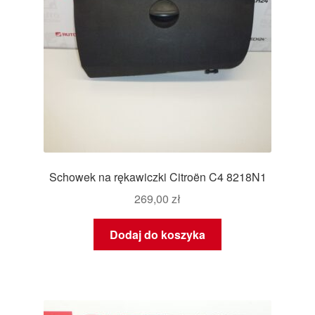
Schowek na rękawiczki Citroën C4 8218N1
269,00
zł
Dodaj do koszyka