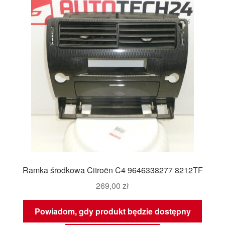
Ramka środkowa Citroën C4 9646338277 8212TF
269,00
zł
Powiadom, gdy produkt będzie dostępny