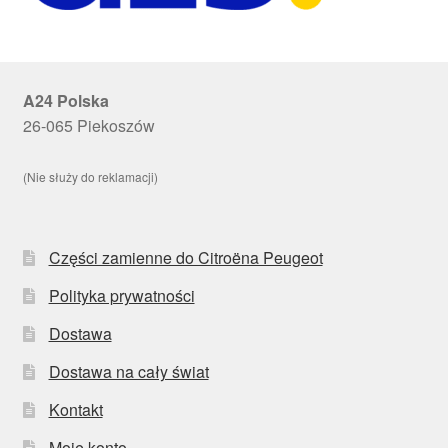
A24 Polska
26-065 Piekoszów
(Nie służy do reklamacji)
Części zamienne do Citroëna Peugeot
Polityka prywatności
Dostawa
Dostawa na cały świat
Kontakt
Moje konto