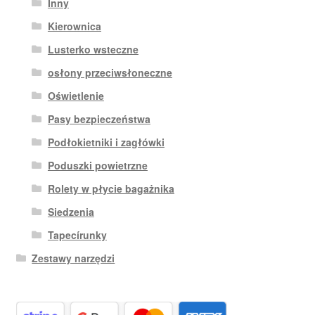
Inny
Kierownica
Lusterko wsteczne
osłony przeciwsłoneczne
Oświetlenie
Pasy bezpieczeństwa
Podłokietniki i zagłówki
Poduszki powietrzne
Rolety w płycie bagażnika
Siedzenia
Tapecírunky
Zestawy narzędzi