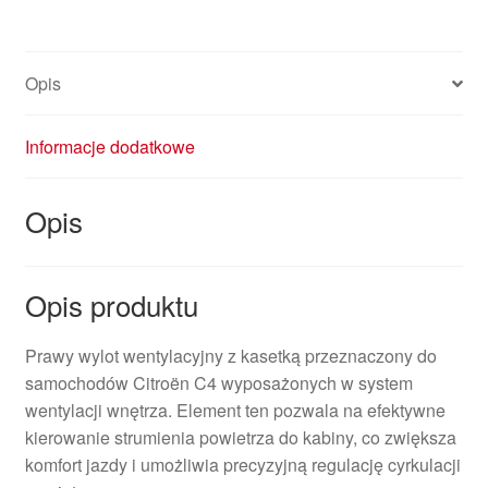
C4
9646337977
8265P3
Opis
Informacje dodatkowe
Opis
Opis produktu
Prawy wylot wentylacyjny z kasetką przeznaczony do
samochodów Citroën C4 wyposażonych w system
wentylacji wnętrza. Element ten pozwala na efektywne
kierowanie strumienia powietrza do kabiny, co zwiększa
komfort jazdy i umożliwia precyzyjną regulację cyrkulacji