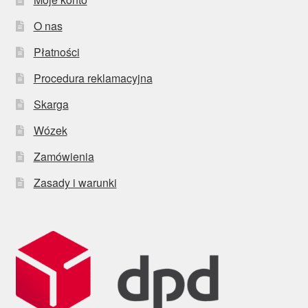
O nas
Płatności
Procedura reklamacyjna
Skarga
Wózek
Zamówienia
Zasady i warunki