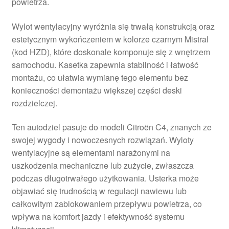
powietrza.
Wylot wentylacyjny wyróżnia się trwałą konstrukcją oraz
estetycznym wykończeniem w kolorze czarnym Mistral
(kod HZD), które doskonale komponuje się z wnętrzem
samochodu. Kasetka zapewnia stabilność i łatwość
montażu, co ułatwia wymianę tego elementu bez
konieczności demontażu większej części deski
rozdzielczej.
Ten autodziel pasuje do modeli Citroën C4, znanych ze
swojej wygody i nowoczesnych rozwiązań. Wyloty
wentylacyjne są elementami narażonymi na
uszkodzenia mechaniczne lub zużycie, zwłaszcza
podczas długotrwałego użytkowania. Usterka może
objawiać się trudnością w regulacji nawiewu lub
całkowitym zablokowaniem przepływu powietrza, co
wpływa na komfort jazdy i efektywność systemu