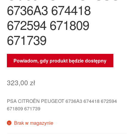
6736A3 674418
672594 671809
671739
Powiadom, gdy produkt będzie dostępny
323,00
zł
PSA CITROËN PEUGEOT 6736A3 674418 672594
671809 671739
Brak w magazynie