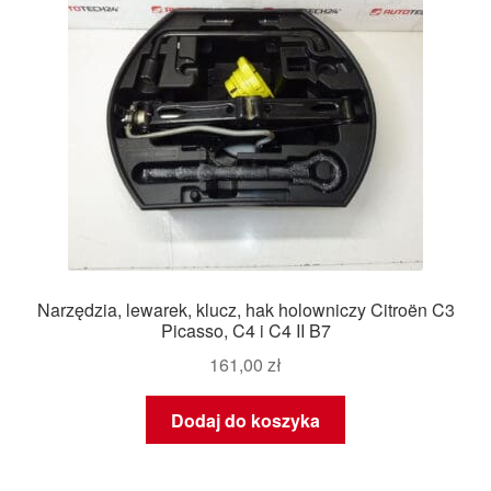
Narzędzia, lewarek, klucz, hak holowniczy Citroën C3
Picasso, C4 i C4 II B7
161,00
zł
Dodaj do koszyka