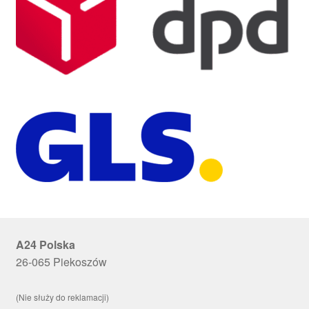
A24 Polska
26-065 Piekoszów
(Nie służy do reklamacji)