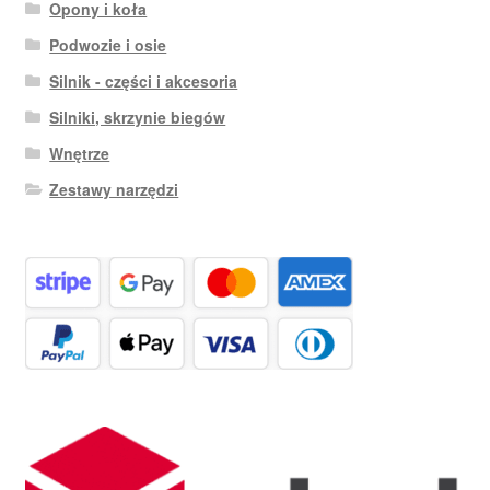
Opony i koła
Podwozie i osie
Silnik - części i akcesoria
Silniki, skrzynie biegów
Wnętrze
Zestawy narzędzi