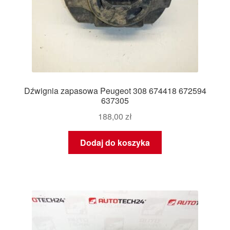
Dźwignia zapasowa Peugeot 308 674418 672594
637305
188,00
zł
Dodaj do koszyka