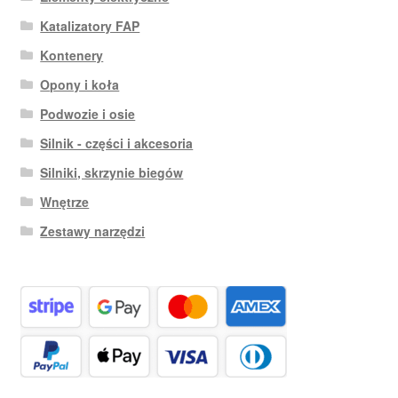
Katalizatory FAP
Kontenery
Opony i koła
Podwozie i osie
Silnik - części i akcesoria
Silniki, skrzynie biegów
Wnętrze
Zestawy narzędzi