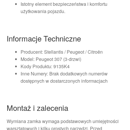
Istotny element bezpieczeństwa i komfortu
użytkowania pojazdu.
Informacje Techniczne
Producent: Stellantis / Peugeot / Citroën
Model: Peugeot 307 (3-drzwi)
Kody Produktu: 9135K4
Inne Numery: Brak dodatkowych numerów
dostępnych w dostarczonych informacjach
Montaż i zalecenia
Wymiana zamka wymaga podstawowych umiejętności
warsztatowych i kilku prostych narzędzi. Przed