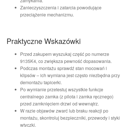
zamykania.
Zanieczyszczenia i zatarcia powodujące
przeciążenie mechanizmu.
Praktyczne Wskazówki
Przed zakupem wyszukaj część po numerze
9135K4, co zwiększa pewność dopasowania.
Podczas montażu sprawdź stan mocowań i
klipsów – ich wymiana jest często niezbędna przy
demontażu tapicerki.
Po wymianie przetestuj wszystkie funkcje
centralnego zamka (z pilota i zamka ręcznego)
przed zamknięciem drzwi od wewnątrz.
W razie objawów zwarć lub braku reakcji po
montażu, skontroluj bezpieczniki, przewody i styki
wtyczki.