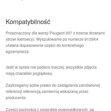
Kompatybilność
Przeznaczony dla wersji Peugeot 307 z trzema drzwiami
(drzwi kierowcy). Wyszukiwanie po numerze 9135K4
ułatwia dopasowanie części do konkretnego
egzemplarza.
Jeśli w opisie nie podano inaczej, wszystkie zdjęcia
mają charakter poglądowy.
Zastrzegamy sobie prawo do zastąpienia zamówionej
referencji referencją zamienną wskazaną przez
producenta.
Części pochodzą z pojazdów powypadkowych, są