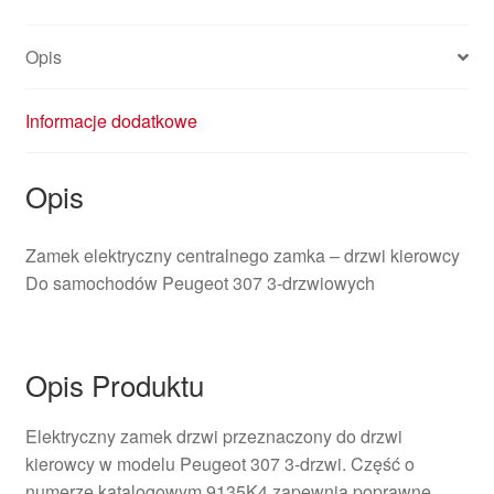
Opis
Informacje dodatkowe
Opis
Zamek elektryczny centralnego zamka – drzwi kierowcy
Do samochodów Peugeot 307 3-drzwiowych
Opis Produktu
Elektryczny zamek drzwi przeznaczony do drzwi
kierowcy w modelu Peugeot 307 3-drzwi. Część o
numerze katalogowym 9135K4 zapewnia poprawne