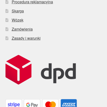
Procedura reklamacyjna
Skarga
Wózek
Zamówienia
Zasady i warunki