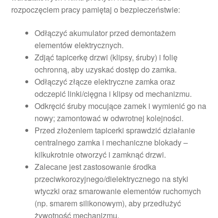
rozpoczęciem pracy pamiętaj o bezpieczeństwie:
Odłączyć akumulator przed demontażem
elementów elektrycznych.
Zdjąć tapicerkę drzwi (klipsy, śruby) i folię
ochronną, aby uzyskać dostęp do zamka.
Odłączyć złącze elektryczne zamka oraz
odczepić linki/cięgna i klipsy od mechanizmu.
Odkręcić śruby mocujące zamek i wymienić go na
nowy; zamontować w odwrotnej kolejności.
Przed złożeniem tapicerki sprawdzić działanie
centralnego zamka i mechaniczne blokady –
kilkukrotnie otworzyć i zamknąć drzwi.
Zalecane jest zastosowanie środka
przeciwkorozyjnego/dielektrycznego na styki
wtyczki oraz smarowanie elementów ruchomych
(np. smarem silikonowym), aby przedłużyć
żywotność mechanizmu.