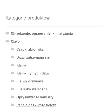
Kategorie produktów
Chłodzenie, ogrzewanie, klimatyzacja
Ciało
Czapki zbiornika
Drzwi zatrzymują się
Klamki
Klamki tylnych drzwi
Listwy drzwiowe
Lusterko wsteczne
Opryskiwacze kanistry
Panele deski rozdzielczej