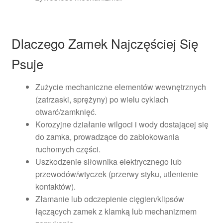
Dlaczego Zamek Najczęściej Się
Psuje
Zużycie mechaniczne elementów wewnętrznych
(zatrzaski, sprężyny) po wielu cyklach
otwarć/zamknięć.
Korozyjne działanie wilgoci i wody dostającej się
do zamka, prowadzące do zablokowania
ruchomych części.
Uszkodzenie siłownika elektrycznego lub
przewodów/wtyczek (przerwy styku, utlenienie
kontaktów).
Złamanie lub odczepienie cięgien/klipsów
łączących zamek z klamką lub mechanizmem