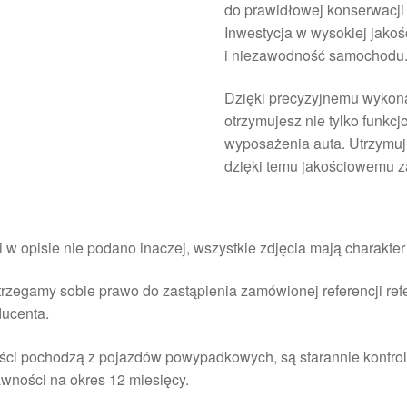
do prawidłowej konserwacji 
Inwestycja w wysokiej jakoś
i niezawodność samochodu
Dzięki precyzyjnemu wykona
otrzymujesz nie tylko funkcj
wyposażenia auta. Utrzymuj 
dzięki temu jakościowemu z
i w opisie nie podano inaczej, wszystkie zdjęcia mają charakte
rzegamy sobie prawo do zastąpienia zamówionej referencji re
ducenta.
ści pochodzą z pojazdów powypadkowych, są starannie kontrol
wności na okres 12 miesięcy.