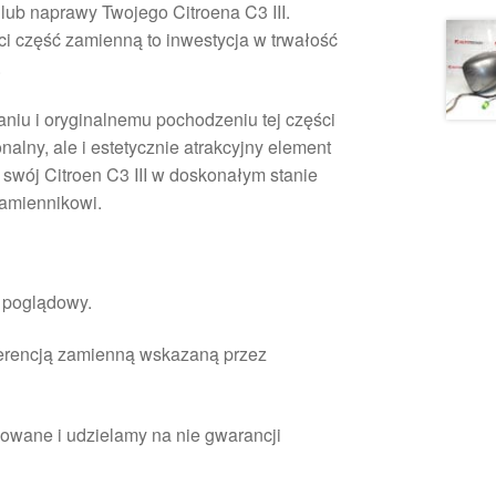
lub naprawy Twojego Citroena C3 III.
ci część zamienną to inwestycja w trwałość
.
niu i oryginalnemu pochodzeniu tej części
onalny, ale i estetycznie atrakcyjny element
swój Citroen C3 III w doskonałym stanie
amiennikowi.
r poglądowy.
ferencją zamienną wskazaną przez
owane i udzielamy na nie gwarancji