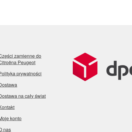
Części zamienne do
Citroëna Peugeot
Polityka prywatności
Dostawa
Dostawa na cały świat
Kontakt
Moje konto
O nas