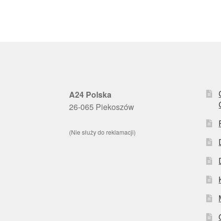
A24 Polska
26-065 Piekoszów
(Nie służy do reklamacji)