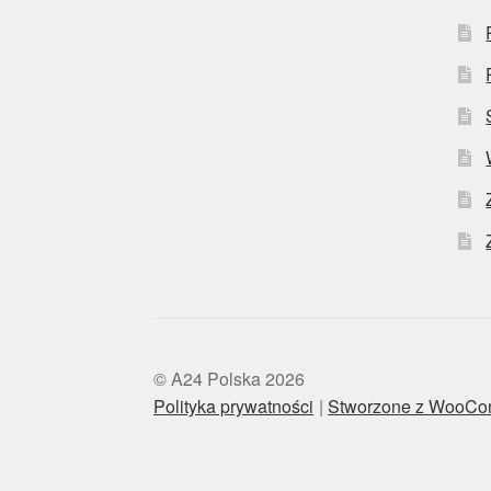
© A24 Polska 2026
Polityka prywatności
Stworzone z WooC