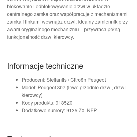
blokowanie i odblokowywanie drzwi w układzie
centralnego zamka oraz współpracuje z mechanizmami
zamka i linkami wewnątrz drzwi. Idealny zamiennik przy
awarii oryginalnego mechanizmu – przywraca pełną
funkcjonalność drzwi kierowcy.
Informacje techniczne
Producent: Stellantis / Citroën Peugeot
Model: Peugeot 307 (lewe przednie drzwi, drzwi
kierowcy)
Kody produktu: 9135Z0
Dodatkowe numery: 9135.Z0, NFP