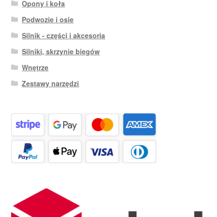
Opony i koła
Podwozie i osie
Silnik - części i akcesoria
Silniki, skrzynie biegów
Wnętrze
Zestawy narzędzi