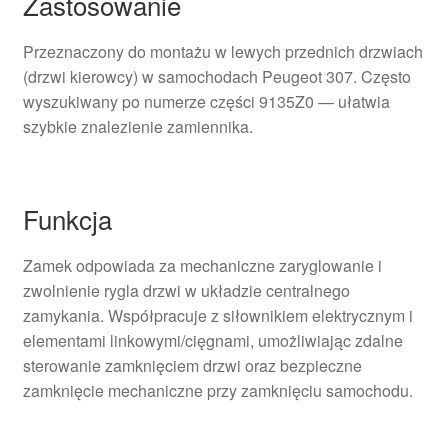
Zastosowanie
Przeznaczony do montażu w lewych przednich drzwiach
(drzwi kierowcy) w samochodach Peugeot 307. Często
wyszukiwany po numerze części 9135Z0 — ułatwia
szybkie znalezienie zamiennika.
Funkcja
Zamek odpowiada za mechaniczne zaryglowanie i
zwolnienie rygla drzwi w układzie centralnego
zamykania. Współpracuje z siłownikiem elektrycznym i
elementami linkowymi/cięgnami, umożliwiając zdalne
sterowanie zamknięciem drzwi oraz bezpieczne
zamknięcie mechaniczne przy zamknięciu samochodu.