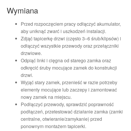
Wymiana
Przed rozpoczęciem pracy odłączyć akumulator,
aby uniknąć zwarć i uszkodzeń instalacji.
Zdjąć tapicerkę drzwi (często 3–6 śrub/klipsów) i
odłączyć wszystkie przewody oraz przełączniki
drzwiowe.
Odpiąć linki i cięgna od starego zamka oraz
odkręcić śruby mocujące zamek do konstrukcji
drzwi.
Wyjąć stary zamek, przenieść w razie potrzeby
elementy mocujące lub zaczepy i zamontować
nowy zamek na miejscu.
Podłączyć przewody, sprawdzić poprawność
podłączeń, przetestować działanie zamka (zamki
centralne, otwieranie/zamykanie) przed
ponownym montażem tapicerki.