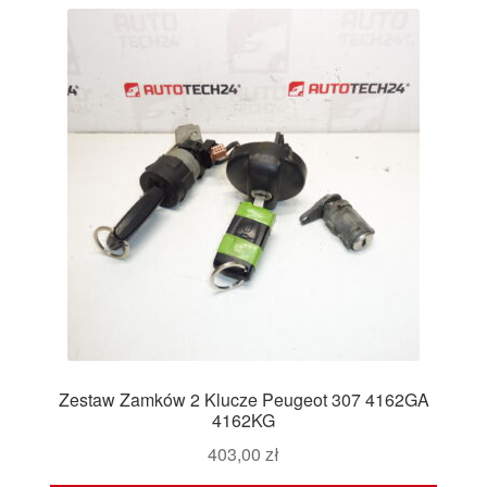
Zestaw Zamków 2 Klucze Peugeot 307 4162GA
4162KG
403,00
zł