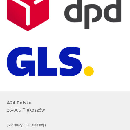
A24 Polska
26-065 Piekoszów
(Nie służy do reklamacji)