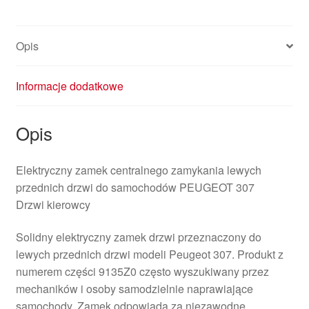
Opis
Informacje dodatkowe
Opis
Elektryczny zamek centralnego zamykania lewych
przednich drzwi do samochodów PEUGEOT 307
Drzwi kierowcy
Solidny elektryczny zamek drzwi przeznaczony do
lewych przednich drzwi modeli Peugeot 307. Produkt z
numerem części 9135Z0 często wyszukiwany przez
mechaników i osoby samodzielnie naprawiające
samochody. Zamek odpowiada za niezawodne