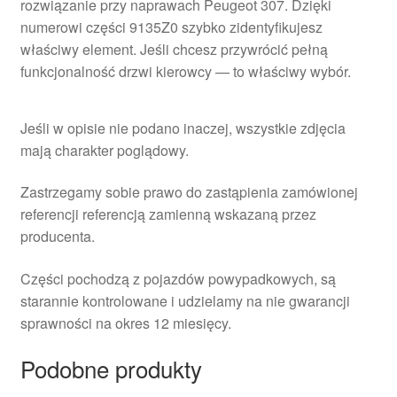
rozwiązanie przy naprawach Peugeot 307. Dzięki
numerowi części 9135Z0 szybko zidentyfikujesz
właściwy element. Jeśli chcesz przywrócić pełną
funkcjonalność drzwi kierowcy — to właściwy wybór.
Jeśli w opisie nie podano inaczej, wszystkie zdjęcia
mają charakter poglądowy.
Zastrzegamy sobie prawo do zastąpienia zamówionej
referencji referencją zamienną wskazaną przez
producenta.
Części pochodzą z pojazdów powypadkowych, są
starannie kontrolowane i udzielamy na nie gwarancji
sprawności na okres 12 miesięcy.
Podobne produkty