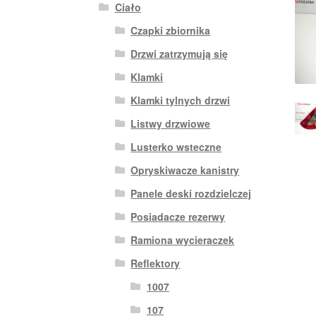
Ciało
Czapki zbiornika
Drzwi zatrzymują się
Klamki
Klamki tylnych drzwi
Listwy drzwiowe
Lusterko wsteczne
Opryskiwacze kanistry
Panele deski rozdzielczej
Posiadacze rezerwy
Ramiona wycieraczek
Reflektory
1007
107