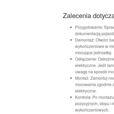
Zalecenia dotycz
Przygotowanie: Spra
dokumentacją pojazdu
Demontaż: Otwórz ba
wykończeniowe w mie
mocujące jednostkę.
Odłączenie: Ostrożnie
elektryczne. Jeśli l
uwagę na sposób mon
Montaż: Zamontuj now
mocowania zgodnie z 
elektryczne.
Kontrola: Po montażu
pozycyjnych, stopu i
wykończeniowych.