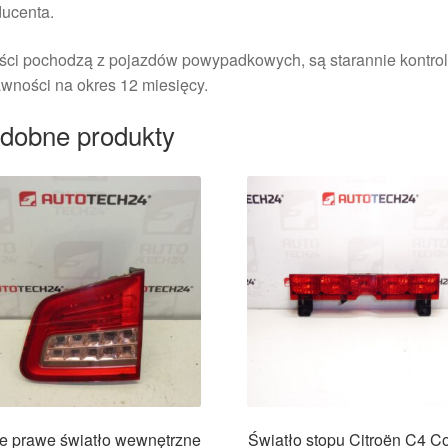
ducenta.
ści pochodzą z pojazdów powypadkowych, są starannie kontrol
wności na okres 12 miesięcy.
dobne produkty
ne prawe światło wewnętrzne
Światło stopu Citroën C4 C