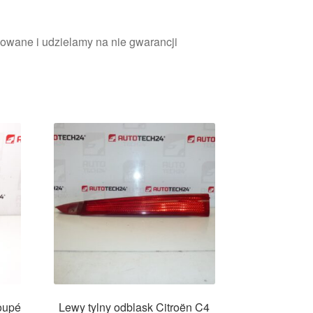
owane i udzielamy na nie gwarancji
oupé
Lewy tylny odblask Citroën C4