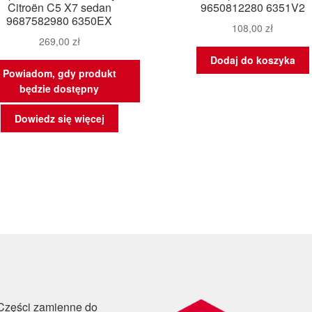
Citroën C5 X7 sedan
9650812280 6351V2
9687582980 6350EX
108,00
zł
269,00
zł
Dodaj do koszyka
Powiadom, gdy produkt
będzie dostępny
Dowiedz się więcej
Części zamienne do