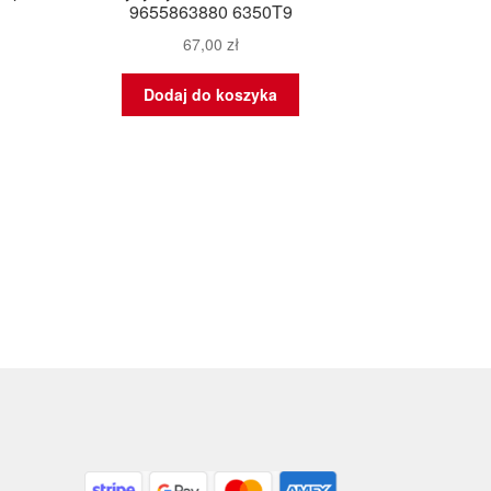
9655863880 6350T9
67,00
zł
Dodaj do koszyka