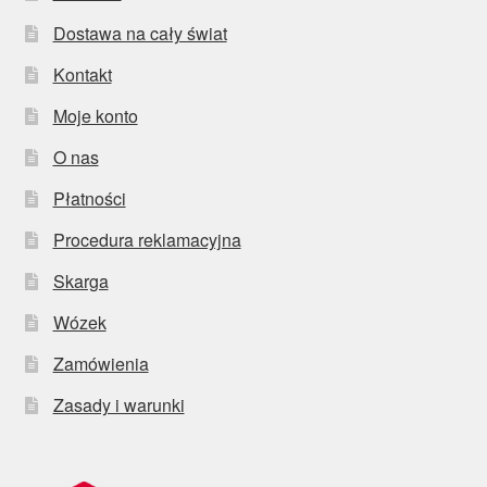
Dostawa na cały świat
Kontakt
Moje konto
O nas
Płatności
Procedura reklamacyjna
Skarga
Wózek
Zamówienia
Zasady i warunki