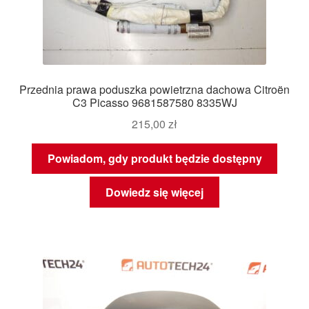
Przednia prawa poduszka powietrzna dachowa Citroën
C3 Picasso 9681587580 8335WJ
215,00
zł
Powiadom, gdy produkt będzie dostępny
Dowiedz się więcej