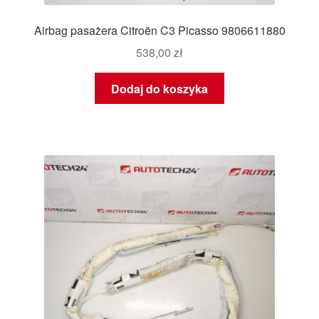
Airbag pasażera Citroën C3 Picasso 9806611880
538,00
zł
Dodaj do koszyka