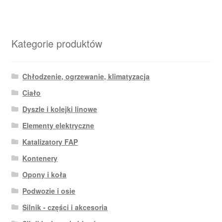
Kategorie produktów
Chłodzenie, ogrzewanie, klimatyzacja
Ciało
Dyszle i kolejki linowe
Elementy elektryczne
Katalizatory FAP
Kontenery
Opony i koła
Podwozie i osie
Silnik - części i akcesoria