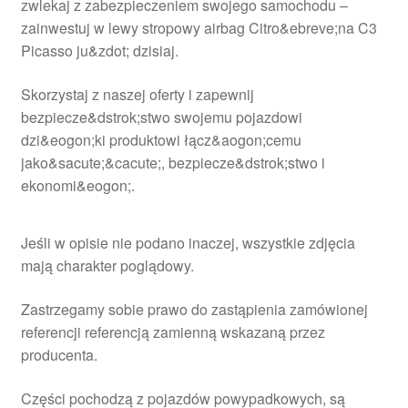
zwlekaj z zabezpieczeniem swojego samochodu –
zainwestuj w lewy stropowy airbag Citro&ebreve;na C3
Picasso ju&zdot; dzisiaj.
Skorzystaj z naszej oferty i zapewnij
bezpiecze&dstrok;stwo swojemu pojazdowi
dzi&eogon;ki produktowi łącz&aogon;cemu
jako&sacute;&cacute;, bezpiecze&dstrok;stwo i
ekonomi&eogon;.
Jeśli w opisie nie podano inaczej, wszystkie zdjęcia
mają charakter poglądowy.
Zastrzegamy sobie prawo do zastąpienia zamówionej
referencji referencją zamienną wskazaną przez
producenta.
Części pochodzą z pojazdów powypadkowych, są