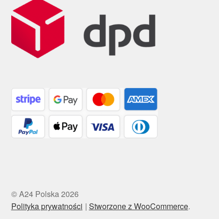
© A24 Polska 2026
Polityka prywatności
Stworzone z WooCommerce
.