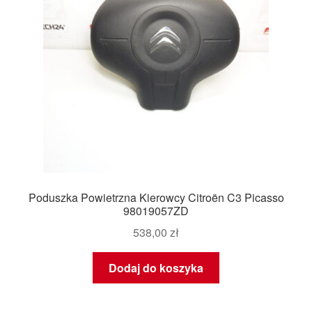
Poduszka Powietrzna Kierowcy Citroën C3 Picasso
98019057ZD
538,00
zł
Dodaj do koszyka