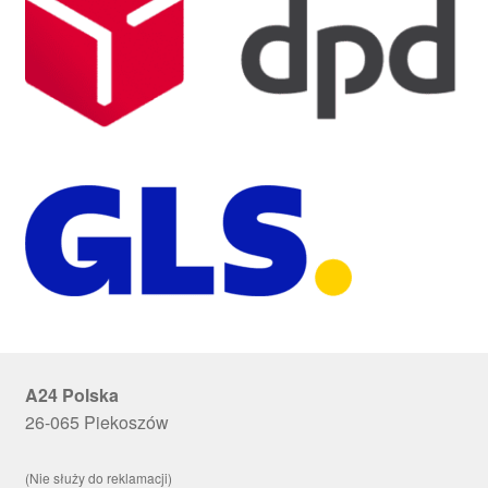
A24 Polska
26-065 Piekoszów
(Nie służy do reklamacji)