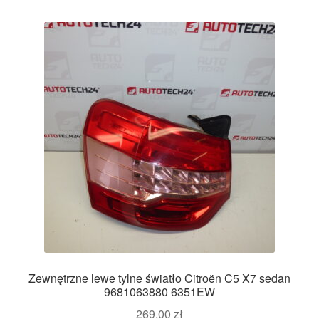
Zewnętrzne lewe tylne światło Citroën C5 X7 sedan
9681063880 6351EW
269,00
zł