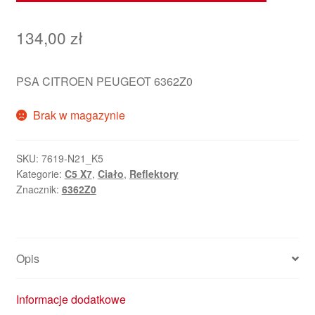
134,00
zł
PSA CITROEN PEUGEOT 6362Z0
Brak w magazynie
SKU:
7619-N21_K5
Kategorie:
C5 X7
,
Ciało
,
Reflektory
Znacznik:
6362Z0
Opis
Informacje dodatkowe