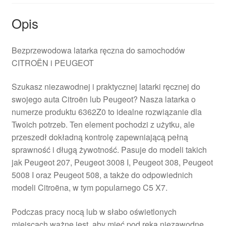
Opis
Bezprzewodowa latarka ręczna do samochodów
CITROËN i PEUGEOT
Szukasz niezawodnej i praktycznej latarki ręcznej do
swojego auta Citroën lub Peugeot? Nasza latarka o
numerze produktu 6362Z0 to idealne rozwiązanie dla
Twoich potrzeb. Ten element pochodzi z użytku, ale
przeszedł dokładną kontrolę zapewniającą pełną
sprawność i długą żywotność. Pasuje do modeli takich
jak Peugeot 207, Peugeot 3008 I, Peugeot 308, Peugeot
5008 I oraz Peugeot 508, a także do odpowiednich
modeli Citroëna, w tym popularnego C5 X7.
Podczas pracy nocą lub w słabo oświetlonych
miejscach ważne jest, aby mieć pod ręką niezawodne