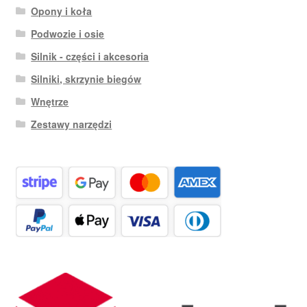
Opony i koła
Podwozie i osie
Silnik - części i akcesoria
Silniki, skrzynie biegów
Wnętrze
Zestawy narzędzi