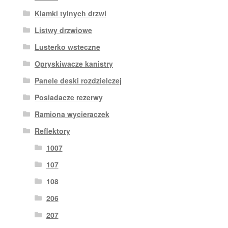
Klamki tylnych drzwi
Listwy drzwiowe
Lusterko wsteczne
Opryskiwacze kanistry
Panele deski rozdzielczej
Posiadacze rezerwy
Ramiona wycieraczek
Reflektory
1007
107
108
206
207