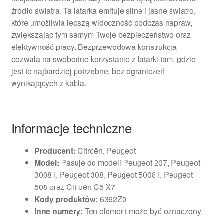
źródło światła. Ta latarka emituje silne i jasne światło,
które umożliwia lepszą widoczność podczas napraw,
zwiększając tym samym Twoje bezpieczeństwo oraz
efektywność pracy. Bezprzewodowa konstrukcja
pozwala na swobodne korzystanie z latarki tam, gdzie
jest to najbardziej potrzebne, bez ograniczeń
wynikających z kabla.
Informacje techniczne
Producent:
Citroën, Peugeot
Model:
Pasuje do modeli Peugeot 207, Peugeot
3008 I, Peugeot 308, Peugeot 5008 I, Peugeot
508 oraz Citroën C5 X7
Kody produktów:
6362Z0
Inne numery:
Ten element może być oznaczony