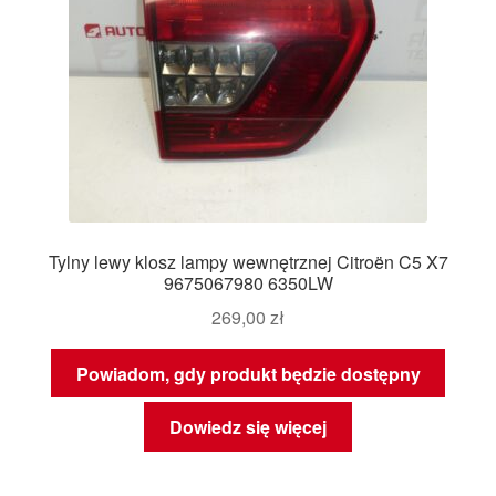
Tylny lewy klosz lampy wewnętrznej Citroën C5 X7
9675067980 6350LW
269,00
zł
Powiadom, gdy produkt będzie dostępny
Dowiedz się więcej