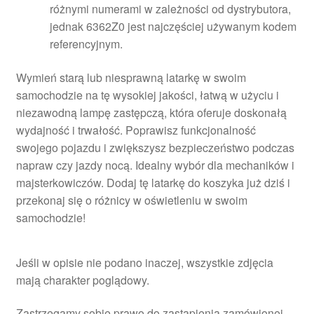
różnymi numerami w zależności od dystrybutora,
jednak 6362Z0 jest najczęściej używanym kodem
referencyjnym.
Wymień starą lub niesprawną latarkę w swoim
samochodzie na tę wysokiej jakości, łatwą w użyciu i
niezawodną lampę zastępczą, która oferuje doskonałą
wydajność i trwałość. Poprawisz funkcjonalność
swojego pojazdu i zwiększysz bezpieczeństwo podczas
napraw czy jazdy nocą. Idealny wybór dla mechaników i
majsterkowiczów. Dodaj tę latarkę do koszyka już dziś i
przekonaj się o różnicy w oświetleniu w swoim
samochodzie!
Jeśli w opisie nie podano inaczej, wszystkie zdjęcia
mają charakter poglądowy.
Zastrzegamy sobie prawo do zastąpienia zamówionej