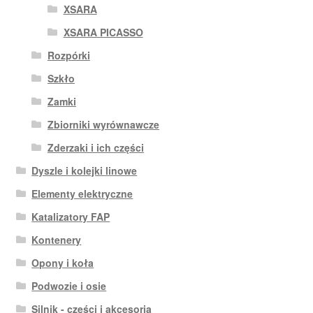
XSARA
XSARA PICASSO
Rozpórki
Szkło
Zamki
Zbiorniki wyrównawcze
Zderzaki i ich części
Dyszle i kolejki linowe
Elementy elektryczne
Katalizatory FAP
Kontenery
Opony i koła
Podwozie i osie
Silnik - części i akcesoria