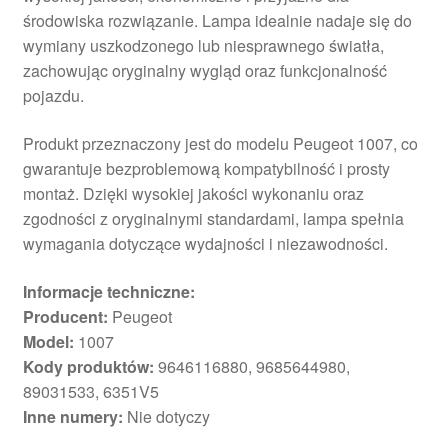
środowiska rozwiązanie. Lampa idealnie nadaje się do
wymiany uszkodzonego lub niesprawnego światła,
zachowując oryginalny wygląd oraz funkcjonalność
pojazdu.
Produkt przeznaczony jest do modelu Peugeot 1007, co
gwarantuje bezproblemową kompatybilność i prosty
montaż. Dzięki wysokiej jakości wykonaniu oraz
zgodności z oryginalnymi standardami, lampa spełnia
wymagania dotyczące wydajności i niezawodności.
Informacje techniczne:
Producent:
Peugeot
Model:
1007
Kody produktów:
9646116880, 9685644980,
89031533, 6351V5
Inne numery:
Nie dotyczy