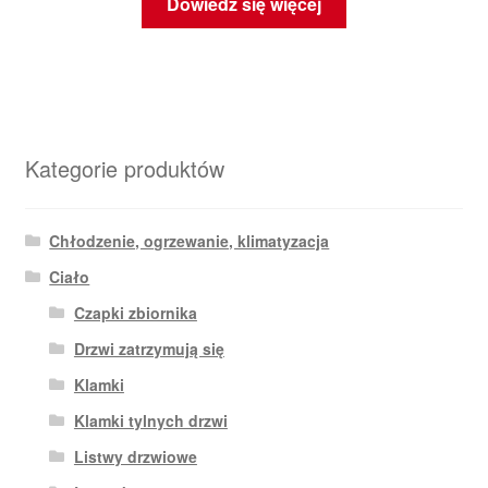
Dowiedz się więcej
Kategorie produktów
Chłodzenie, ogrzewanie, klimatyzacja
Ciało
Czapki zbiornika
Drzwi zatrzymują się
Klamki
Klamki tylnych drzwi
Listwy drzwiowe