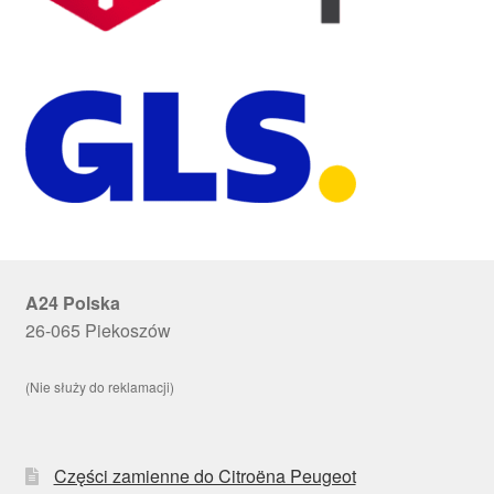
A24 Polska
26-065 Piekoszów
(Nie służy do reklamacji)
Części zamienne do Citroëna Peugeot