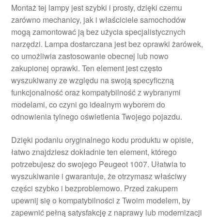
Montaż tej lampy jest szybki i prosty, dzięki czemu
zarówno mechanicy, jak i właściciele samochodów
mogą zamontować ją bez użycia specjalistycznych
narzędzi. Lampa dostarczana jest bez oprawki żarówek,
co umożliwia zastosowanie obecnej lub nowo
zakupionej oprawki. Ten element jest często
wyszukiwany ze względu na swoją specyficzną
funkcjonalność oraz kompatybilność z wybranymi
modelami, co czyni go idealnym wyborem do
odnowienia tylnego oświetlenia Twojego pojazdu.
Dzięki podaniu oryginalnego kodu produktu w opisie,
łatwo znajdziesz dokładnie ten element, którego
potrzebujesz do swojego Peugeot 1007. Ułatwia to
wyszukiwanie i gwarantuje, że otrzymasz właściwy
części szybko i bezproblemowo. Przed zakupem
upewnij się o kompatybilności z Twoim modelem, by
zapewnić pełną satysfakcję z naprawy lub modernizacji