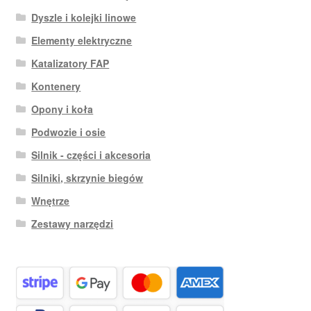
Dyszle i kolejki linowe
Elementy elektryczne
Katalizatory FAP
Kontenery
Opony i koła
Podwozie i osie
Silnik - części i akcesoria
Silniki, skrzynie biegów
Wnętrze
Zestawy narzędzi