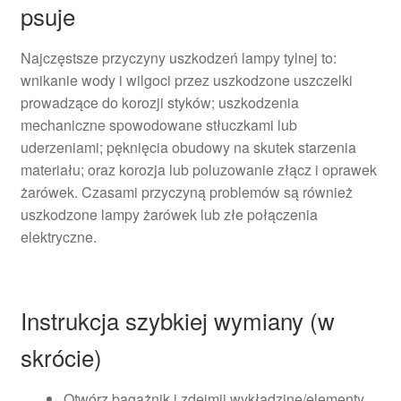
psuje
Najczęstsze przyczyny uszkodzeń lampy tylnej to:
wnikanie wody i wilgoci przez uszkodzone uszczelki
prowadzące do korozji styków; uszkodzenia
mechaniczne spowodowane stłuczkami lub
uderzeniami; pęknięcia obudowy na skutek starzenia
materiału; oraz korozja lub poluzowanie złącz i oprawek
żarówek. Czasami przyczyną problemów są również
uszkodzone lampy żarówek lub złe połączenia
elektryczne.
Instrukcja szybkiej wymiany (w
skrócie)
Otwórz bagażnik i zdejmij wykładzinę/elementy