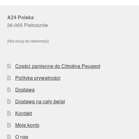
A24 Polska
26-065 Piekoszów
(Nie służy do reklamacji)
Części zamienne do Citroëna Peugeot
Polityka prywatności
Dostawa
Dostawa na cały świat
Kontakt
Moje konto
O nas