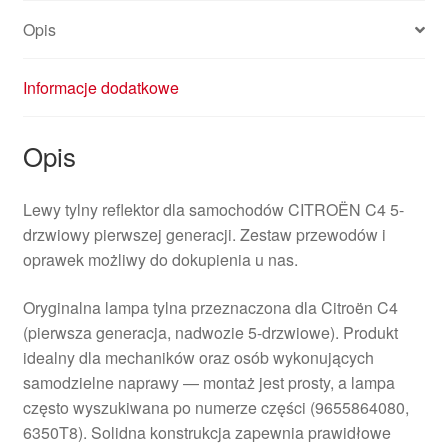
6350T8
Opis
Informacje dodatkowe
Opis
Lewy tylny reflektor dla samochodów CITROËN C4 5-
drzwiowy pierwszej generacji. Zestaw przewodów i
oprawek możliwy do dokupienia u nas.
Oryginalna lampa tylna przeznaczona dla Citroën C4
(pierwsza generacja, nadwozie 5-drzwiowe). Produkt
idealny dla mechaników oraz osób wykonujących
samodzielne naprawy — montaż jest prosty, a lampa
często wyszukiwana po numerze części (9655864080,
6350T8). Solidna konstrukcja zapewnia prawidłowe