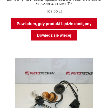
9652736480 6350T7
108,00
zł
Powiadom, gdy produkt będzie dostępny
Dowiedz się więcej