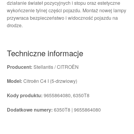
działanie świateł pozycyjnych i stopu oraz estetyczne
wykończenie tylnej części pojazdu. Montaż nowej lampy
przywraca bezpieczeństwo i widoczność pojazdu na
drodze.
Techniczne informacje
Producent:
Stellantis / CITROËN
Model:
Citroën C4 I (5-drzwiowy)
Kody produktu:
9655864080, 6350T8
Dodatkowe numery:
6350T8 | 9655864080