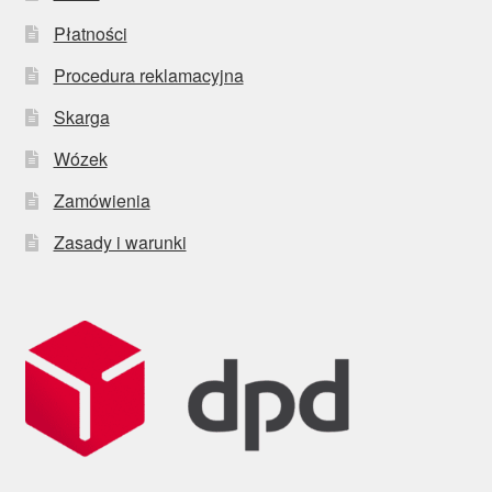
Płatności
Procedura reklamacyjna
Skarga
Wózek
Zamówienia
Zasady i warunki