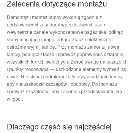
Zalecenia dotyczące montażu
Demontaż i montaż lampy wykonuj zgodnie z
podstawowymi zasadami warsztatowymi: usuń
wewnętrzne panele wykończeniowe bagażnika, odkręć
śruby mocujące lampę, odłącz złącze elektryczne i
ostrożnie wyjmij lampę. Przy montażu zamontuj nową
lampę, podłącz złącze i sprawdź poprawność działania
wszystkich funkcji świetlnych. Zwróć uwagę na uszczelki
i punkty mocowania — uszkodzone elementy wymień na
nowe. Nie stosuj nadmiernej siły przy osadzaniu lampy,
aby nie uszkodzić zaczepów i obudowy. Po montażu
sprawdź szczelność, aby zapobiec przedostawaniu się
wilgoci.
Dlaczego część się najczęściej