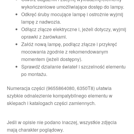
wykończeniowe umożliwiające dostęp do lampy.
Odkręć śruby mocujące lampę i ostrożnie wyjmij
lampę z nadwozia.
Odłącz złącze elektryczne i, jeżeli dotyczy, wyjmij
oprawki z żarówkami.
Załóż nową lampę, podłącz złącze i przykręć
mocowania zgodnie z rekomendowanym
momentem (jeżeli dostępny).
Sprawdź działanie świateł i szczelność elementu
po montażu.
Numeracja części (9655864080, 6350T8) ułatwia
szybkie odnalezienie kompatybilnego elementu w
sklepach i katalogach części zamiennych.
Jeśli w opisie nie podano inaczej, wszystkie zdjęcia
mają charakter poglądowy.