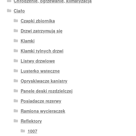
Chłodzenie, ogrzewanie, klimatyzacja
Ciało
Czapki zbiornika
Drzwi zatrzymują się
Klamki
Klamki tylnych drzwi
Listwy drzwiowe
Lusterko wsteczne
Opryskiwacze kanistry
Panele deski rozdzielczej
Posiadacze rezerwy
Ramiona wycieraczek
Reflektory
1007