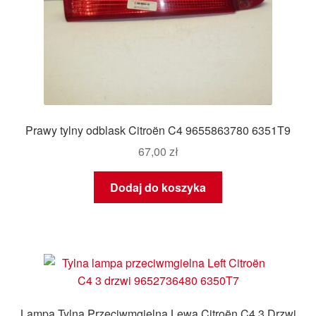
Prawy tylny odblask Citroën C4 9655863780 6351T9
67,00
zł
Dodaj do koszyka
Lampa Tylna Przeciwmgielna Lewa Citroën C4 3 Drzwi