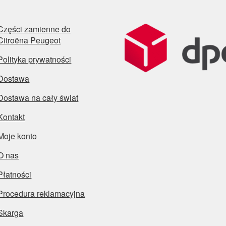
Części zamienne do
Citroëna Peugeot
Polityka prywatności
Dostawa
Dostawa na cały świat
Kontakt
Moje konto
O nas
Płatności
Procedura reklamacyjna
Skarga