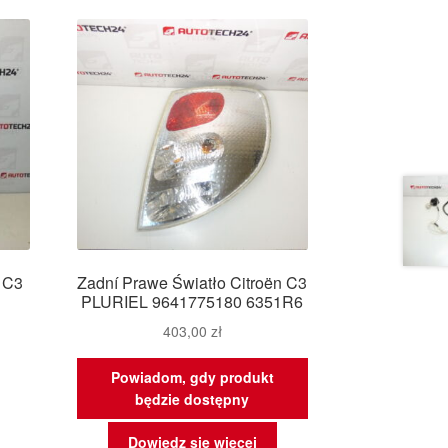
 C3
Zadní Prawe Światło Citroën C3
PLURIEL 9641775180 6351R6
403,00
zł
Powiadom, gdy produkt
będzie dostępny
Dowiedz się więcej