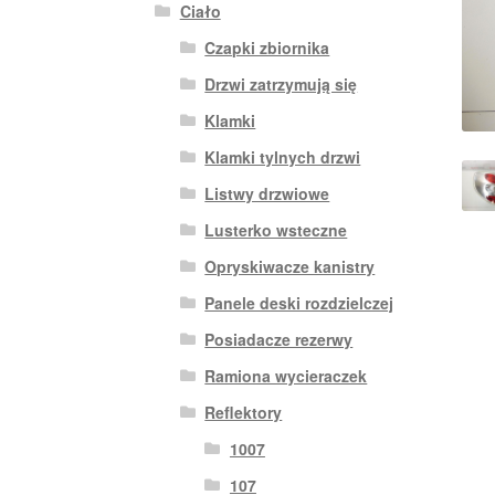
Ciało
Czapki zbiornika
Drzwi zatrzymują się
Klamki
Klamki tylnych drzwi
Listwy drzwiowe
Lusterko wsteczne
Opryskiwacze kanistry
Panele deski rozdzielczej
Posiadacze rezerwy
Ramiona wycieraczek
Reflektory
1007
107