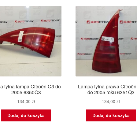
a tylna lampa Citroën C3 do
Lampa tylna prawa Citroën
2005 6350Q3
do 2005 roku 6351Q3
134,00
zł
134,00
zł
Dodaj do koszyka
Dodaj do koszyka