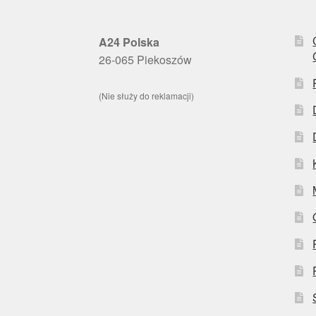
A24 Polska
26-065 Piekoszów
(Nie służy do reklamacji)