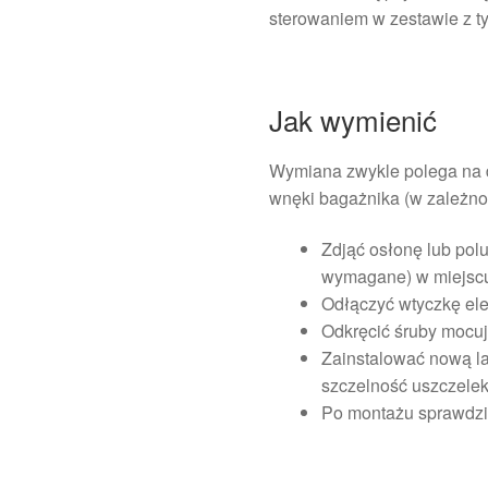
sterowaniem w zestawie z ty
Jak wymienić
Wymiana zwykle polega na 
wnęki bagażnika (w zależnoś
Zdjąć osłonę lub pol
wymagane) w miejscu
Odłączyć wtyczkę ele
Odkręcić śruby mocuj
Zainstalować nową la
szczelność uszczelek
Po montażu sprawdzić