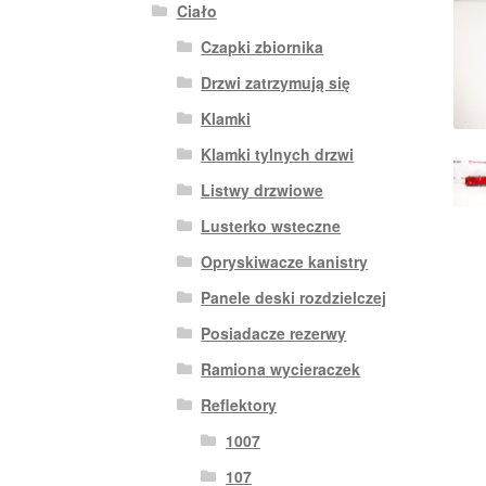
Ciało
Czapki zbiornika
Drzwi zatrzymują się
Klamki
Klamki tylnych drzwi
Listwy drzwiowe
Lusterko wsteczne
Opryskiwacze kanistry
Panele deski rozdzielczej
Posiadacze rezerwy
Ramiona wycieraczek
Reflektory
1007
107