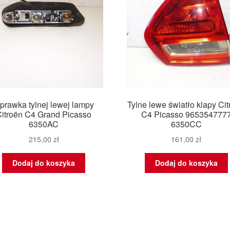
prawka tylnej lewej lampy
Tylne lewe światło klapy Ci
itroën C4 Grand Picasso
C4 Picasso 965354777
6350AC
6350CC
215,00
zł
161,00
zł
Dodaj do koszyka
Dodaj do koszyka