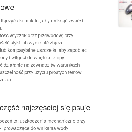
żowe
łączyć akumulator, aby uniknąć zwarć i
i.
stość wtyczek oraz przewodów; przy
ścić styki lub wymienić złącze.
lub kompatybilne uszczelki, aby zapobiec
ody i wilgoci do wnętrza lampy.
ć działanie na zewnątrz (w warunkach
 szczelność przy użyciu prostych testów
zczu).
zęść najczęściej się psuje
odzeń to: uszkodzenia mechaniczne przy
wki prowadzące do wnikania wody i