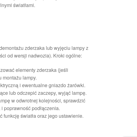
lnymi światłami.
demontażu zderzaka lub wyjęciu lampy z
ci od wersji nadwozia). Kroki ogólne:
uzować elementy zderzaka (jeśli
 montażu lampy.
ktryczną i ewentualne gniazdo żarówki.
ące lub odczepić zaczepy, wyjąć lampę.
mpę w odwrotnej kolejności, sprawdzić
 i poprawność podłączenia.
 funkcję światła oraz jego ustawienie.