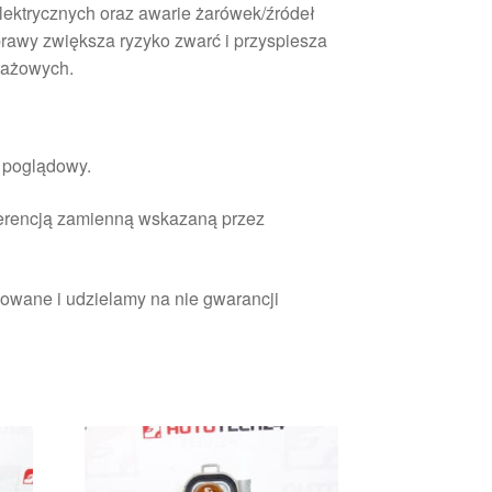
elektrycznych oraz awarie żarówek/źródeł
prawy zwiększa ryzyko zwarć i przyspiesza
tażowych.
r poglądowy.
ferencją zamienną wskazaną przez
owane i udzielamy na nie gwarancji