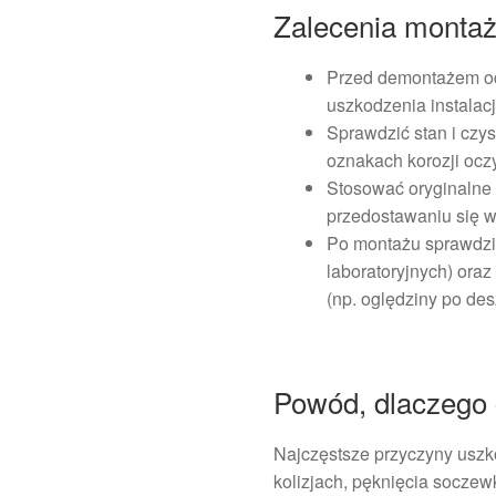
Zalecenia monta
Przed demontażem od
uszkodzenia instalacj
Sprawdzić stan i czy
oznakach korozji oczy
Stosować oryginalne 
przedostawaniu się w
Po montażu sprawdzi
laboratoryjnych) oraz
(np. oględziny po des
Powód, dlaczego c
Najczęstsze przyczyny uszk
kolizjach, pęknięcia socze