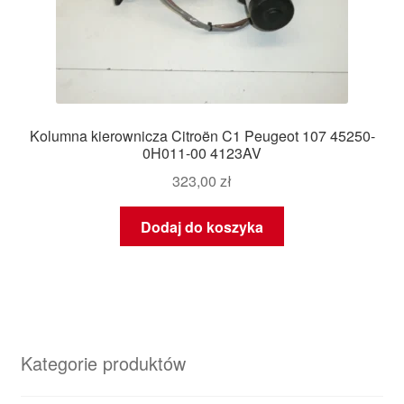
Kolumna kierownicza Citroën C1 Peugeot 107 45250-
0H011-00 4123AV
323,00
zł
Dodaj do koszyka
Kategorie produktów