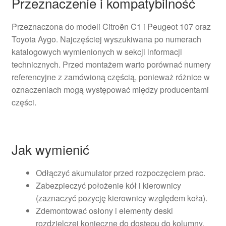
Przeznaczenie i kompatybilność
Przeznaczona do modeli Citroën C1 i Peugeot 107 oraz
Toyota Aygo. Najczęściej wyszukiwana po numerach
katalogowych wymienionych w sekcji informacji
technicznych. Przed montażem warto porównać numery
referencyjne z zamówioną częścią, ponieważ różnice w
oznaczeniach mogą występować między producentami
części.
Jak wymienić
Odłączyć akumulator przed rozpoczęciem prac.
Zabezpieczyć położenie kół i kierownicy
(zaznaczyć pozycję kierownicy względem koła).
Zdemontować osłony i elementy deski
rozdzielczej konieczne do dostępu do kolumny.