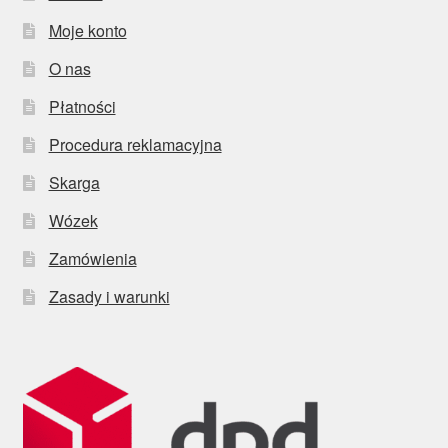
Moje konto
O nas
Płatności
Procedura reklamacyjna
Skarga
Wózek
Zamówienia
Zasady i warunki