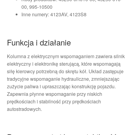
00, 995-10500
Inne numery: 4123AV, 4123S8
Funkcja i działanie
Kolumna z elektrycznym wspomaganiem zawiera silnik
elektryczny i elektronikę sterującą, które wspomagają
siłę kierowcy potrzebną do skrętu kół. Układ zastępuje
tradycyjne wspomaganie hydrauliczne, zmniejszając
zużycie paliwa i upraszczając konstrukcję pojazdu.
Zapewnia płynne wspomaganie przy niskich
prędkościach i stabilność przy prędkościach
autostradowych.