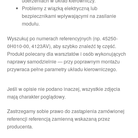
uderzeniach w układ kierowniczy.
Problemy z wiązką elektryczną lub
bezpiecznikami wpływającymi na zasilanie
modułu.
Wyszukuj po numerach referencyjnych (np. 45250-
0H010-00, 4123AV), aby szybko znaleźć tę część.
Produkt polecany dla warsztatów i osób wykonujących
naprawy samodzielnie — przy poprawnym montażu
przywraca pełne parametry układu kierowniczego.
Jeśli w opisie nie podano inaczej, wszystkie zdjęcia
mają charakter poglądowy.
Zastrzegamy sobie prawo do zastąpienia zamówionej
referencji referencją zamienną wskazaną przez
producenta.