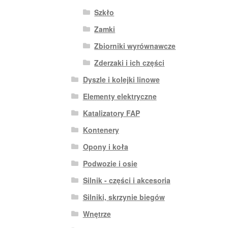
Szkło
Zamki
Zbiorniki wyrównawcze
Zderzaki i ich części
Dyszle i kolejki linowe
Elementy elektryczne
Katalizatory FAP
Kontenery
Opony i koła
Podwozie i osie
Silnik - części i akcesoria
Silniki, skrzynie biegów
Wnętrze