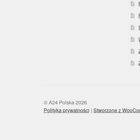
© A24 Polska 2026
Polityka prywatności
Stworzone z WooC