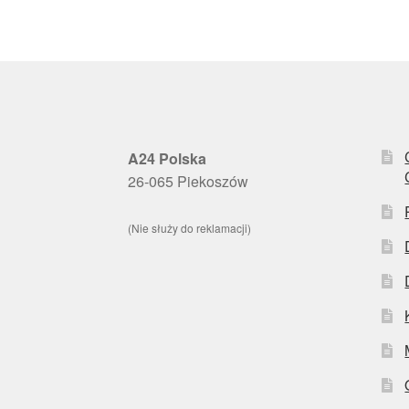
A24 Polska
26-065 Piekoszów
(Nie służy do reklamacji)