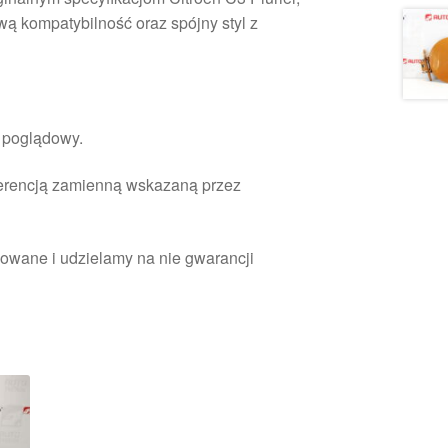
ą kompatybilność oraz spójny styl z
r poglądowy.
ferencją zamienną wskazaną przez
owane i udzielamy na nie gwarancji