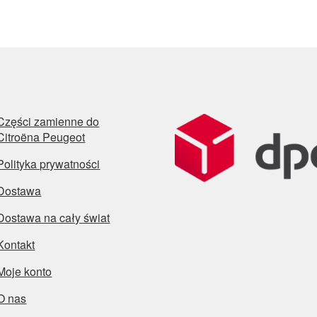
Części zamienne do
Citroëna Peugeot
Polityka prywatności
Dostawa
Dostawa na cały świat
Kontakt
Moje konto
O nas