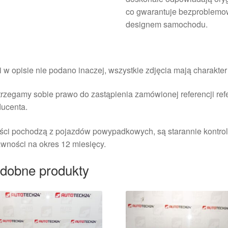
co gwarantuje bezproblemow
designem samochodu.
i w opisie nie podano inaczej, wszystkie zdjęcia mają charakte
rzegamy sobie prawo do zastąpienia zamówionej referencji re
ducenta.
ści pochodzą z pojazdów powypadkowych, są starannie kontrol
wności na okres 12 miesięcy.
dobne produkty