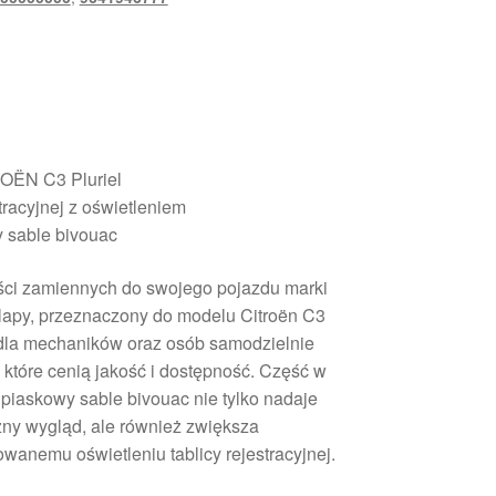
ROËN C3 Pluriel
tracyjnej z oświetleniem
y sable bivouac
ci zamiennych do swojego pojazdu marki
klapy, przeznaczony do modelu Citroën C3
r dla mechaników oraz osób samodzielnie
które cenią jakość i dostępność. Część w
 piaskowy sable bivouac nie tylko nadaje
ny wygląd, ale również zwiększa
wanemu oświetleniu tablicy rejestracyjnej.