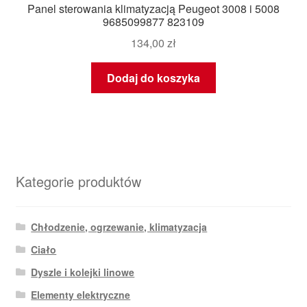
Panel sterowania klimatyzacją Peugeot 3008 i 5008
9685099877 823109
134,00
zł
Dodaj do koszyka
Kategorie produktów
Chłodzenie, ogrzewanie, klimatyzacja
Ciało
Dyszle i kolejki linowe
Elementy elektryczne