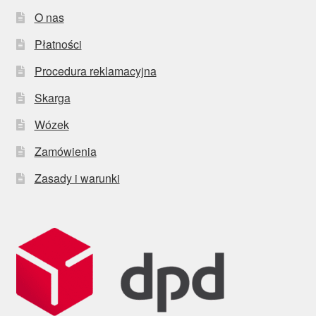
O nas
Płatności
Procedura reklamacyjna
Skarga
Wózek
Zamówienia
Zasady i warunki