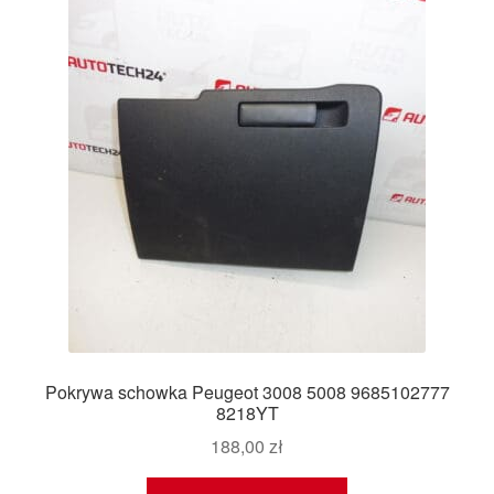
Pokrywa schowka Peugeot 3008 5008 9685102777
8218YT
188,00
zł