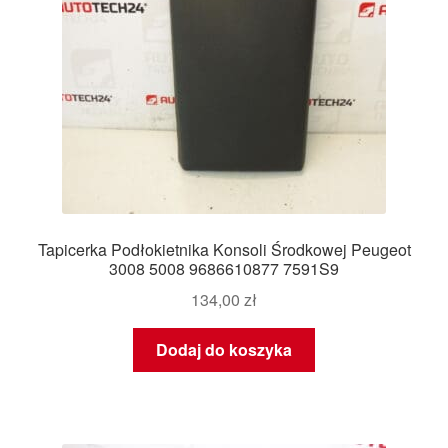
Tapicerka Podłokietnika Konsoli Środkowej Peugeot
3008 5008 9686610877 7591S9
134,00
zł
Dodaj do koszyka