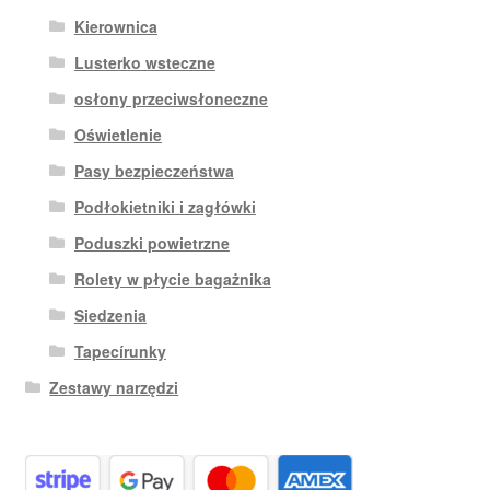
Kierownica
Lusterko wsteczne
osłony przeciwsłoneczne
Oświetlenie
Pasy bezpieczeństwa
Podłokietniki i zagłówki
Poduszki powietrzne
Rolety w płycie bagażnika
Siedzenia
Tapecírunky
Zestawy narzędzi