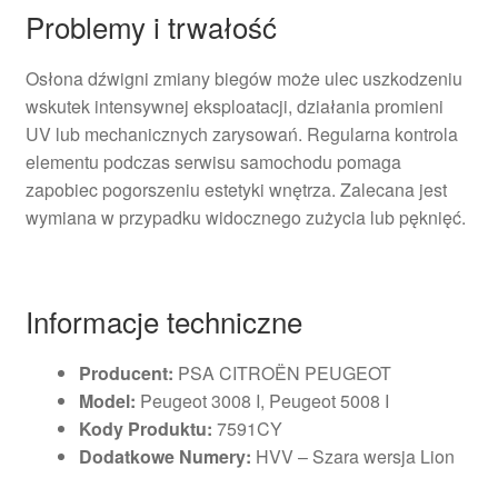
Problemy i trwałość
Osłona dźwigni zmiany biegów może ulec uszkodzeniu
wskutek intensywnej eksploatacji, działania promieni
UV lub mechanicznych zarysowań. Regularna kontrola
elementu podczas serwisu samochodu pomaga
zapobiec pogorszeniu estetyki wnętrza. Zalecana jest
wymiana w przypadku widocznego zużycia lub pęknięć.
Informacje techniczne
Producent:
PSA CITROËN PEUGEOT
Model:
Peugeot 3008 I, Peugeot 5008 I
Kody Produktu:
7591CY
Dodatkowe Numery:
HVV – Szara wersja Lion