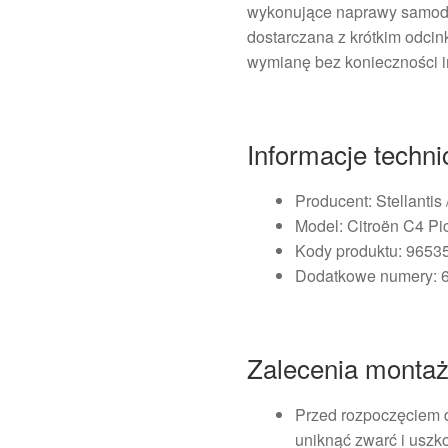
wykonujące naprawy samodzi
dostarczana z krótkim odcin
wymianę bez konieczności i
Informacje techn
Producent: Stellantis 
Model: Citroën C4 Pi
Kody produktu: 9653
Dodatkowe numery:
Zalecenia monta
Przed rozpoczęciem 
uniknąć zwarć i uszko