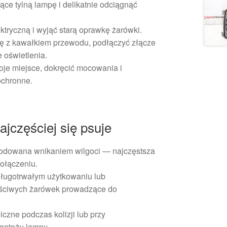
ące tylną lampę i delikatnie odciągnąć
ktryczną i wyjąć starą oprawkę żarówki.
 z kawałkiem przewodu, podłączyć złącze
e oświetlenia.
je miejsce, dokręcić mocowania i
chronne.
jczęściej się psuje
odowana wnikaniem wilgoci — najczęstsza
ołączeniu.
długotrwałym użytkowaniu lub
ściwych żarówek prowadzące do
zne podczas kolizji lub przy
ontażu lampy.