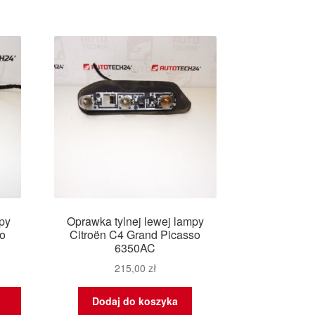
mpy
Oprawka tylnej lewej lampy
o
Citroën C4 Grand Picasso
6350AC
215,00
zł
Dodaj do koszyka