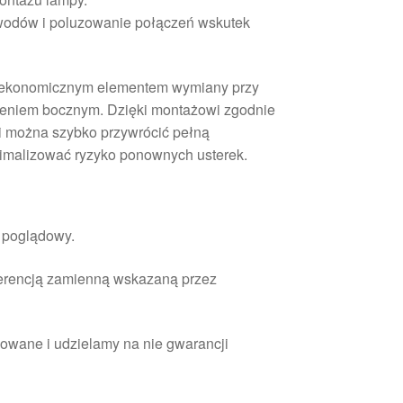
ewodów i poluzowanie połączeń wskutek
i ekonomicznym elementem wymiany przy
leniem bocznym. Dzięki montażowi zgodnie
 można szybko przywrócić pełną
nimalizować ryzyko ponownych usterek.
r poglądowy.
ferencją zamienną wskazaną przez
owane i udzielamy na nie gwarancji