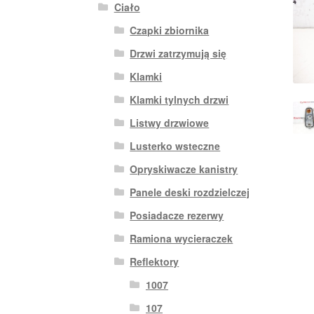
Ciało
Czapki zbiornika
Drzwi zatrzymują się
Klamki
Klamki tylnych drzwi
Listwy drzwiowe
Lusterko wsteczne
Opryskiwacze kanistry
Panele deski rozdzielczej
Posiadacze rezerwy
Ramiona wycieraczek
Reflektory
1007
107