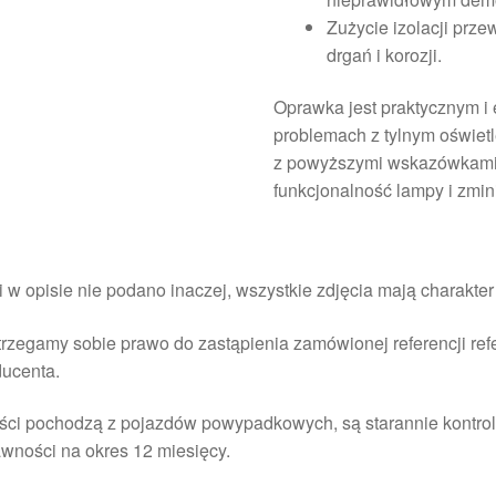
Zużycie izolacji prz
drgań i korozji.
Oprawka jest praktycznym 
problemach z tylnym oświet
z powyższymi wskazówkami
funkcjonalność lampy i zmi
i w opisie nie podano inaczej, wszystkie zdjęcia mają charakte
rzegamy sobie prawo do zastąpienia zamówionej referencji re
ducenta.
ści pochodzą z pojazdów powypadkowych, są starannie kontrol
wności na okres 12 miesięcy.