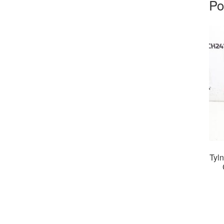
Po
Tyln