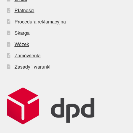
Płatności
Procedura reklamacyjna
Skarga
Wózek
Zamówienia
Zasady i warunki