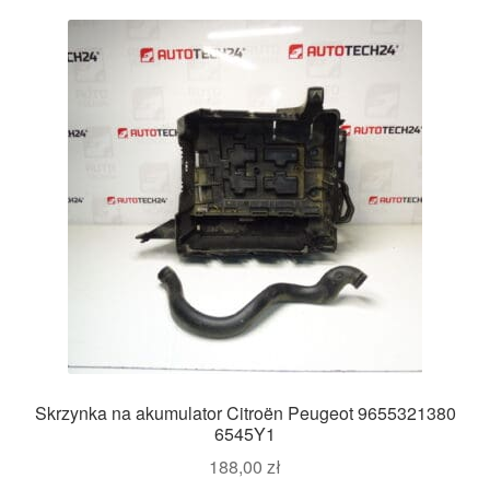
Skrzynka na akumulator Citroën Peugeot 9655321380
6545Y1
188,00
zł