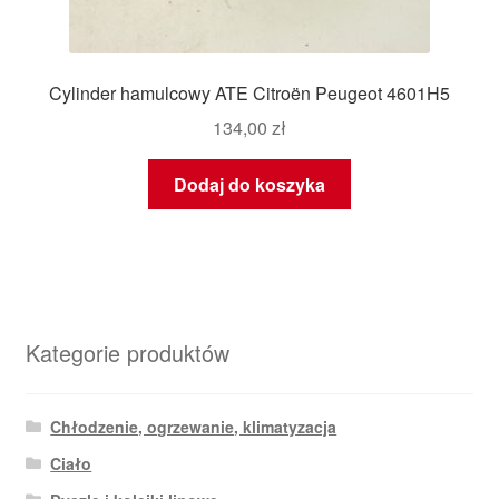
Cylinder hamulcowy ATE Citroën Peugeot 4601H5
134,00
zł
Dodaj do koszyka
Kategorie produktów
Chłodzenie, ogrzewanie, klimatyzacja
Ciało