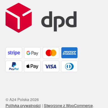
© A24 Polska 2026
Polityka prywatności
Stworzone z WooCommerce
.