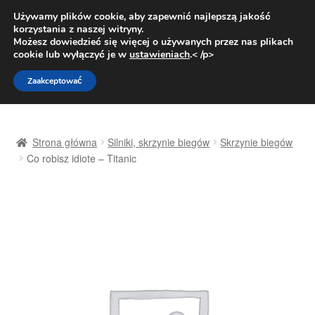
DOSTAWA od 31 zł
Używamy plików cookie, aby zapewnić najlepszą jakość
korzystania z naszej witryny.
Pn.-pt. 9:00-16:00
800 003 167
Możesz dowiedzieć się więcej o używanych przez nas plikach
cookie lub wyłączyć je w
ustawieniach
.< /p>
Przejdź
Przejdź
Menu
Zaakceptować
do
do
nawigacji
treści
Strona główna
Strona główna
Silniki, skrzynie biegów
Skrzynie biegów
Dostawa
Co robisz idiote – Titanic
Dostawa na cały świat
Kontakt
Moje konto
O nas