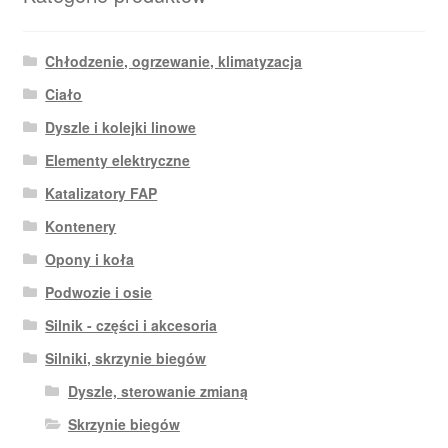
Chłodzenie, ogrzewanie, klimatyzacja
Ciało
Dyszle i kolejki linowe
Elementy elektryczne
Katalizatory FAP
Kontenery
Opony i koła
Podwozie i osie
Silnik - części i akcesoria
Silniki, skrzynie biegów
Dyszle, sterowanie zmianą
Skrzynie biegów