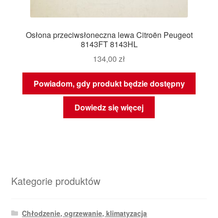
Osłona przeciwsłoneczna lewa Citroën Peugeot
8143FT 8143HL
134,00
zł
Powiadom, gdy produkt będzie dostępny
Dowiedz się więcej
Kategorie produktów
Chłodzenie, ogrzewanie, klimatyzacja