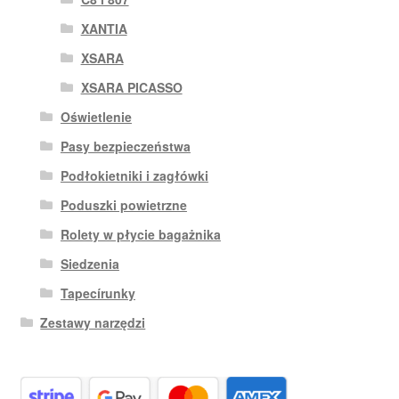
XANTIA
XSARA
XSARA PICASSO
Oświetlenie
Pasy bezpieczeństwa
Podłokietniki i zagłówki
Poduszki powietrzne
Rolety w płycie bagażnika
Siedzenia
Tapecírunky
Zestawy narzędzi