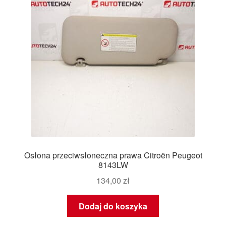
Osłona przeciwsłoneczna prawa Citroën Peugeot
8143LW
134,00
zł
Dodaj do koszyka