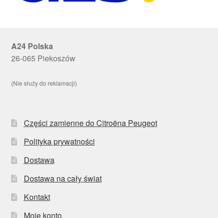
A24 Polska
26-065 Piekoszów
(Nie służy do reklamacji)
Części zamienne do Citroëna Peugeot
Polityka prywatności
Dostawa
Dostawa na cały świat
Kontakt
Moje konto