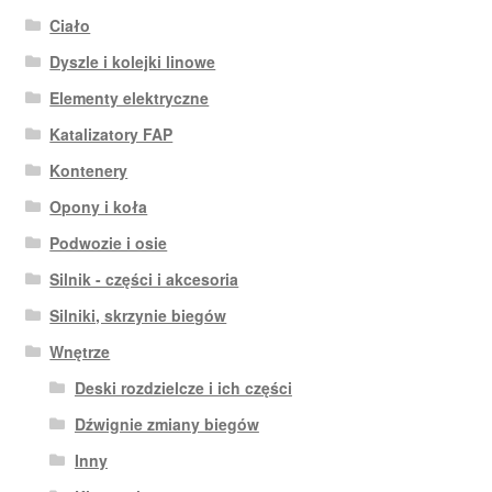
Ciało
Dyszle i kolejki linowe
Elementy elektryczne
Katalizatory FAP
Kontenery
Opony i koła
Podwozie i osie
Silnik - części i akcesoria
Silniki, skrzynie biegów
Wnętrze
Deski rozdzielcze i ich części
Dźwignie zmiany biegów
Inny