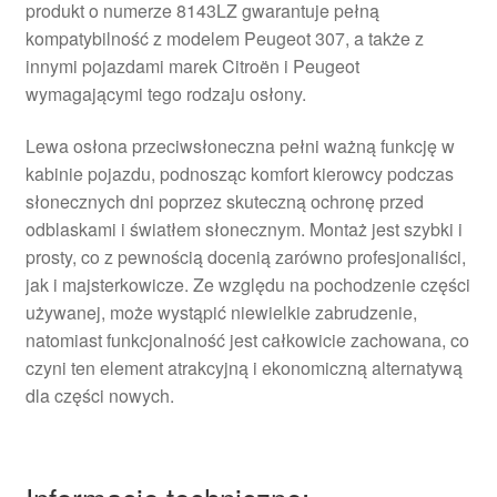
produkt o numerze 8143LZ gwarantuje pełną
kompatybilność z modelem Peugeot 307, a także z
innymi pojazdami marek Citroën i Peugeot
wymagającymi tego rodzaju osłony.
Lewa osłona przeciwsłoneczna pełni ważną funkcję w
kabinie pojazdu, podnosząc komfort kierowcy podczas
słonecznych dni poprzez skuteczną ochronę przed
odblaskami i światłem słonecznym. Montaż jest szybki i
prosty, co z pewnością docenią zarówno profesjonaliści,
jak i majsterkowicze. Ze względu na pochodzenie części
używanej, może wystąpić niewielkie zabrudzenie,
natomiast funkcjonalność jest całkowicie zachowana, co
czyni ten element atrakcyjną i ekonomiczną alternatywą
dla części nowych.