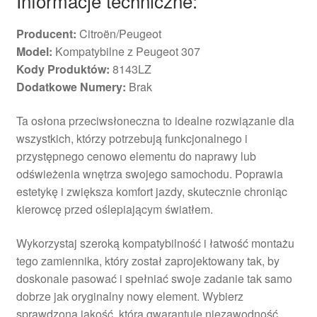
Informacje techniczne:
Producent:
Citroën/Peugeot
Model:
Kompatybilne z Peugeot 307
Kody Produktów:
8143LZ
Dodatkowe Numery:
Brak
Ta osłona przeciwsłoneczna to idealne rozwiązanie dla
wszystkich, którzy potrzebują funkcjonalnego i
przystępnego cenowo elementu do naprawy lub
odświeżenia wnętrza swojego samochodu. Poprawia
estetykę i zwiększa komfort jazdy, skutecznie chroniąc
kierowcę przed oślepiającym światłem.
Wykorzystaj szeroką kompatybilność i łatwość montażu
tego zamiennika, który został zaprojektowany tak, by
doskonale pasować i spełniać swoje zadanie tak samo
dobrze jak oryginalny nowy element. Wybierz
sprawdzoną jakość, która gwarantuje niezawodność