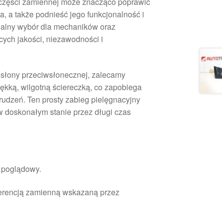
 części zamiennej może znacząco poprawić
, a także podnieść jego funkcjonalność i
ealny wybór dla mechaników oraz
ych jakości, niezawodności i
słony przeciwsłonecznej, zalecamy
iękką, wilgotną ściereczką, co zapobiega
rudzeń. Ten prosty zabieg pielęgnacyjny
 doskonałym stanie przez długi czas
r poglądowy.
ferencją zamienną wskazaną przez