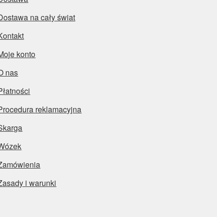
Dostawa na cały świat
Kontakt
Moje konto
O nas
Płatności
Procedura reklamacyjna
Skarga
Wózek
Zamówienia
Zasady i warunki