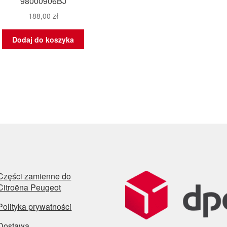
98000906BJ
188,00
zł
Dodaj do koszyka
Części zamienne do
Citroëna Peugeot
Polityka prywatności
Dostawa