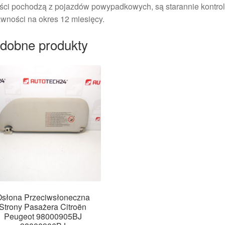
ści pochodzą z pojazdów powypadkowych, są starannie kontrol
wności na okres 12 miesięcy.
dobne produkty
słona Przeciwsłoneczna
Strony Pasażera Citroën
Peugeot 98000905BJ