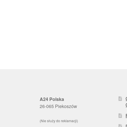
A24 Polska
26-065 Piekoszów
(Nie służy do reklamacji)