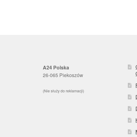
A24 Polska
26-065 Piekoszów
(Nie służy do reklamacji)