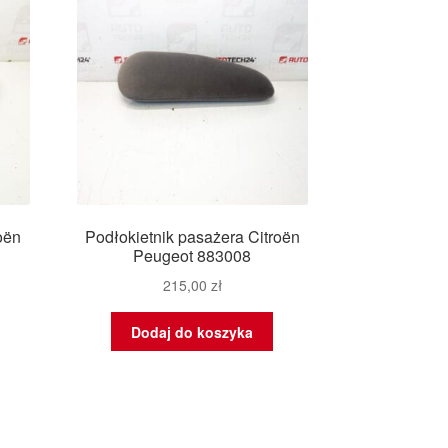
oën
Podłokietnik pasażera Citroën
Peugeot 883008
215,00
zł
Dodaj do koszyka