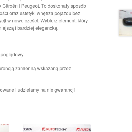
Citroën i Peugeot. To doskonały sposób
ości oraz estetyki wnętrza pojazdu bez
cji w nowe części. Wybierz element, który
ejszą i bardziej elegancką.
r poglądowy.
ferencją zamienną wskazaną przez
owane i udzielamy na nie gwarancji