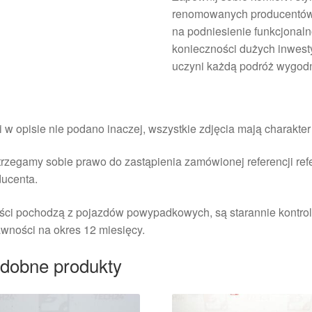
renomowanych producentów 
na podniesienie funkcjonaln
konieczności dużych inwesty
uczyni każdą podróż wygodni
i w opisie nie podano inaczej, wszystkie zdjęcia mają charakte
rzegamy sobie prawo do zastąpienia zamówionej referencji re
ducenta.
ści pochodzą z pojazdów powypadkowych, są starannie kontrol
wności na okres 12 miesięcy.
dobne produkty