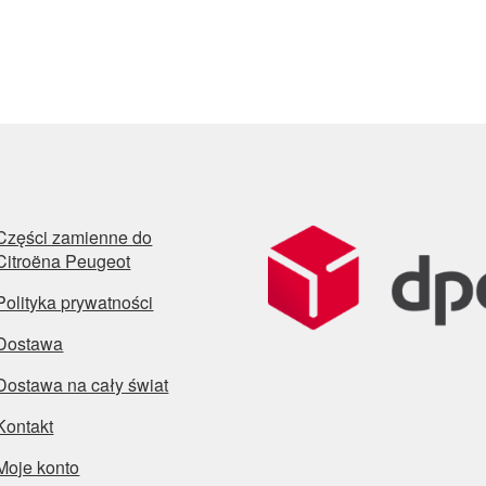
Części zamienne do
Citroëna Peugeot
Polityka prywatności
Dostawa
Dostawa na cały świat
Kontakt
Moje konto