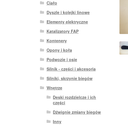
Ciało
Dyszle i kolejki linowe
Elementy elektryczne
Katalizatory FAP
Kontenery
Opony i koła
Podwozie i osie
Silnik - części i akcesoria
Silniki, skrzynie biegów
Wnętrze
Deski rozdzielcze i ich
części
Dźwignie zmiany biegów
Inny