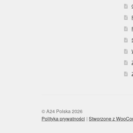
© A24 Polska 2026
Polityka prywatności
Stworzone z WooC