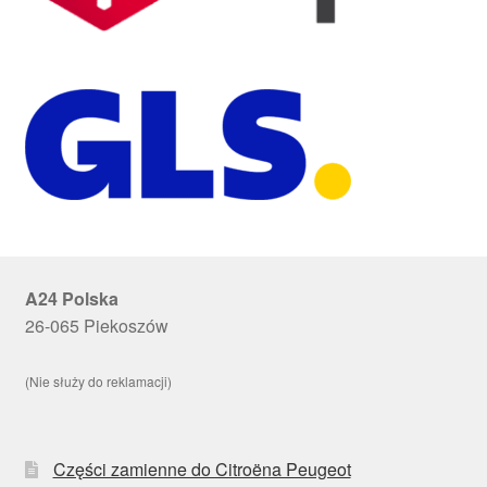
A24 Polska
26-065 Piekoszów
(Nie służy do reklamacji)
Części zamienne do Citroëna Peugeot