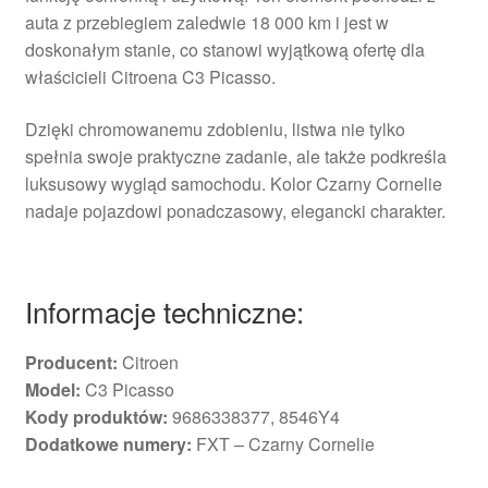
auta z przebiegiem zaledwie 18 000 km i jest w
doskonałym stanie, co stanowi wyjątkową ofertę dla
właścicieli Citroena C3 Picasso.
Dzięki chromowanemu zdobieniu, listwa nie tylko
spełnia swoje praktyczne zadanie, ale także podkreśla
luksusowy wygląd samochodu. Kolor Czarny Cornelie
nadaje pojazdowi ponadczasowy, elegancki charakter.
Informacje techniczne:
Producent:
Citroen
Model:
C3 Picasso
Kody produktów:
9686338377, 8546Y4
Dodatkowe numery:
FXT – Czarny Cornelie