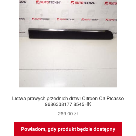
Listwa prawych przednich drzwi Citroen C3 Picasso
9686338177 8545HK
269,00
zł
Powiadom, gdy produkt będzie dostępny