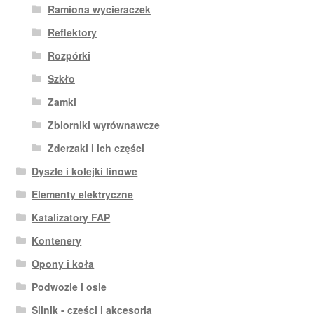
Ramiona wycieraczek
Reflektory
Rozpórki
Szkło
Zamki
Zbiorniki wyrównawcze
Zderzaki i ich części
Dyszle i kolejki linowe
Elementy elektryczne
Katalizatory FAP
Kontenery
Opony i koła
Podwozie i osie
Silnik - części i akcesoria