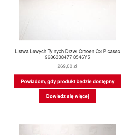
Listwa Lewych Tylnych Drzwi Citroen C3 Picasso
9686338477 8546Y5
269,00
zł
Powiadom, gdy produkt będzie dostępny
Dowiedz się więcej