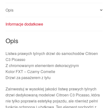
Opis
Informacje dodatkowe
Opis
Listwa prawych tylnych drzwi do samochodów Citroen
C3 Picasso
Z chromowanym elementem dekoracyjnym
Kolor FXT – Czarny Cornelie
Drzwi za pasażerem z tyłu
Zainwestuj w wysokiej jakości listwę prawych tylnych
drzwi dedykowaną modelowi Citroen C3 Picasso, która
nie tylko poprawia estetykę pojazdu, ale również pełni
funkcję ochronną i użytkową. Ten element pochodzi z