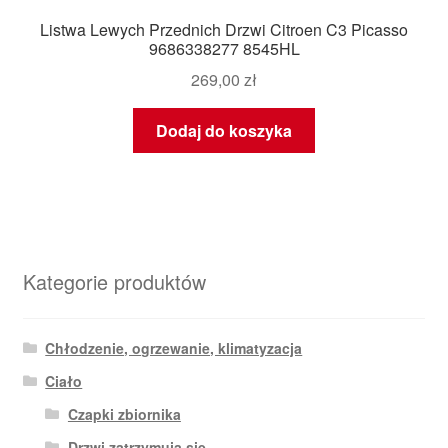
Listwa Lewych Przednich Drzwi Citroen C3 Picasso
9686338277 8545HL
269,00
zł
Dodaj do koszyka
Kategorie produktów
Chłodzenie, ogrzewanie, klimatyzacja
Ciało
Czapki zbiornika
Drzwi zatrzymują się