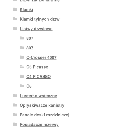
Klamki
Klamki tylnych drzwi
Listwy drzwiowe
807
807
C-Crosser 4007
C3 Picasso
C4 PICASSO
C8
Lusterko wsteczne
Opryskiwacze kanistry
Panele deski rozdzielczej
Posiadacze rezerwy