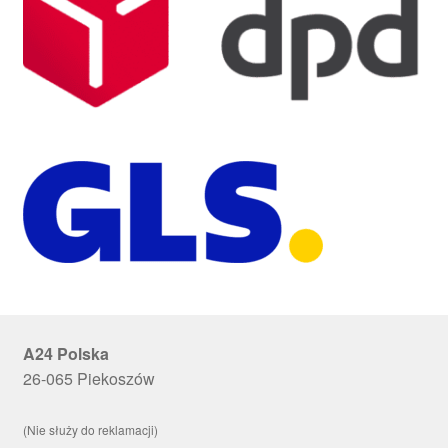
A24 Polska
26-065 Piekoszów
(Nie służy do reklamacji)