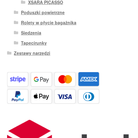
XSARA PICASSO
Poduszki powietrzne
Rolety w płycie bagażnika
Siedzenia
Tapecírunky
Zestawy narzędzi