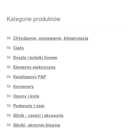
Kategorie produktów
Chłodzenie, ogrzewanie, klimatyzacja
Ciało
Dyszle i kolejki linowe
Elementy elektryczne
Katalizatory FAP
Kontenery
Opony i koła
Podwozie i osie
Silnik - części i akcesoria
Silniki, skrzynie biegów