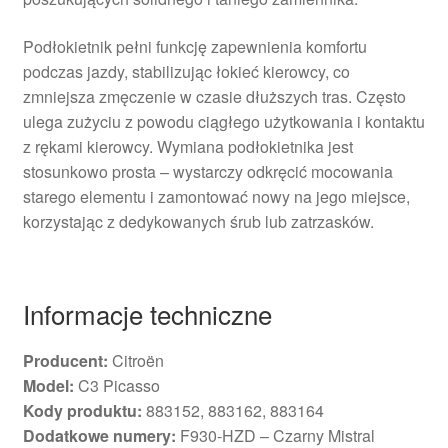
Podłokietnik pełni funkcję zapewnienia komfortu
podczas jazdy, stabilizując łokieć kierowcy, co
zmniejsza zmęczenie w czasie dłuższych tras. Często
ulega zużyciu z powodu ciągłego użytkowania i kontaktu
z rękami kierowcy. Wymiana podłokietnika jest
stosunkowo prosta – wystarczy odkręcić mocowania
starego elementu i zamontować nowy na jego miejsce,
korzystając z dedykowanych śrub lub zatrzasków.
Informacje techniczne
Producent:
Citroën
Model:
C3 Picasso
Kody produktu:
883152, 883162, 883164
Dodatkowe numery:
F930-HZD – Czarny Mistral