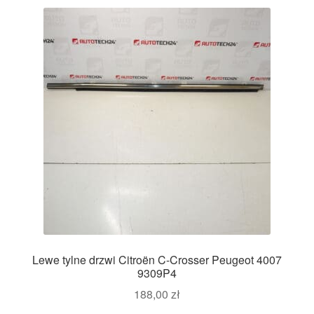
Lewe tylne drzwi Citroën C-Crosser Peugeot 4007
9309P4
188,00
zł