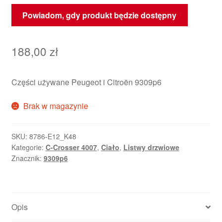
Powiadom, gdy produkt będzie dostępny
188,00
zł
Części używane Peugeot i Citroën 9309p6
Brak w magazynie
SKU:
8786-E12_K48
Kategorie:
C-Crosser 4007
,
Ciało
,
Listwy drzwiowe
Znacznik:
9309p6
Opis