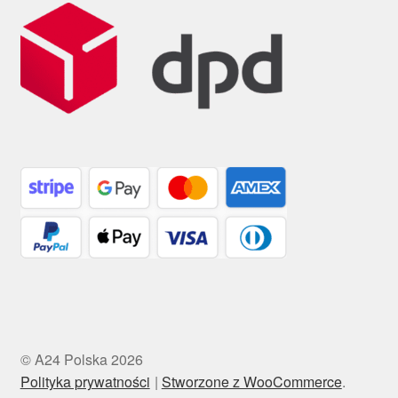
© A24 Polska 2026
Polityka prywatności
Stworzone z WooCommerce
.