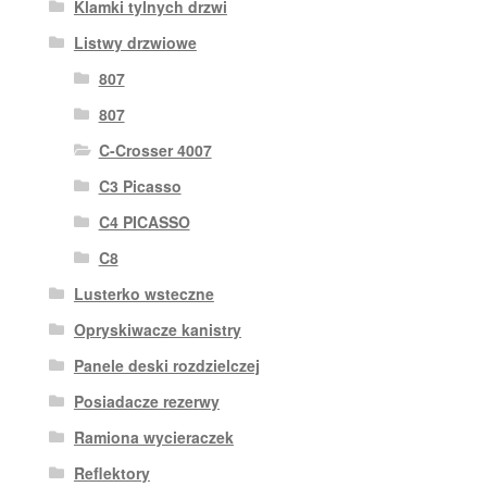
Klamki tylnych drzwi
Listwy drzwiowe
807
807
C-Crosser 4007
C3 Picasso
C4 PICASSO
C8
Lusterko wsteczne
Opryskiwacze kanistry
Panele deski rozdzielczej
Posiadacze rezerwy
Ramiona wycieraczek
Reflektory