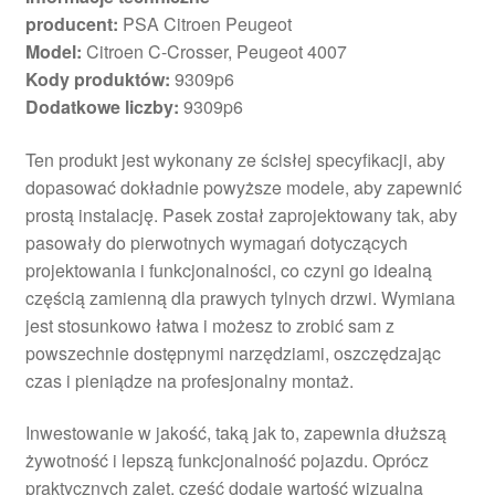
producent:
PSA Citroen Peugeot
Model:
Citroen C-Crosser, Peugeot 4007
Kody produktów:
9309p6
Dodatkowe liczby:
9309p6
Ten produkt jest wykonany ze ścisłej specyfikacji, aby
dopasować dokładnie powyższe modele, aby zapewnić
prostą instalację. Pasek został zaprojektowany tak, aby
pasowały do ​​pierwotnych wymagań dotyczących
projektowania i funkcjonalności, co czyni go idealną
częścią zamienną dla prawych tylnych drzwi. Wymiana
jest stosunkowo łatwa i możesz to zrobić sam z
powszechnie dostępnymi narzędziami, oszczędzając
czas i pieniądze na profesjonalny montaż.
Inwestowanie w jakość, taką jak to, zapewnia dłuższą
żywotność i lepszą funkcjonalność pojazdu. Oprócz
praktycznych zalet, część dodaje wartość wizualną