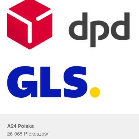
A24 Polska
26-065 Piekoszów