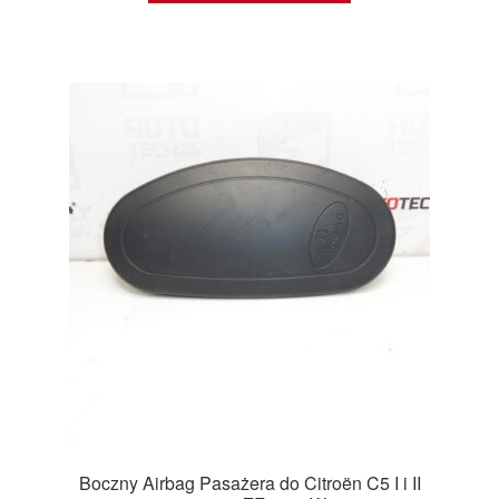
Boczny Airbag Pasażera do Citroën C5 I i II