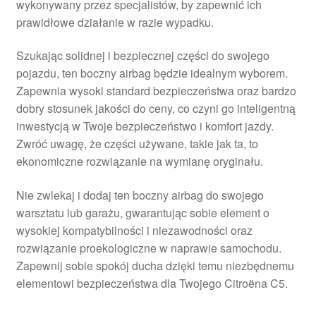
wykonywany przez specjalistów, by zapewnić ich
prawidłowe działanie w razie wypadku.
Szukając solidnej i bezpiecznej części do swojego
pojazdu, ten boczny airbag będzie idealnym wyborem.
Zapewnia wysoki standard bezpieczeństwa oraz bardzo
dobry stosunek jakości do ceny, co czyni go inteligentną
inwestycją w Twoje bezpieczeństwo i komfort jazdy.
Zwróć uwagę, że części używane, takie jak ta, to
ekonomiczne rozwiązanie na wymianę oryginału.
Nie zwlekaj i dodaj ten boczny airbag do swojego
warsztatu lub garażu, gwarantując sobie element o
wysokiej kompatybilności i niezawodności oraz
rozwiązanie proekologiczne w naprawie samochodu.
Zapewnij sobie spokój ducha dzięki temu niezbędnemu
elementowi bezpieczeństwa dla Twojego Citroëna C5.