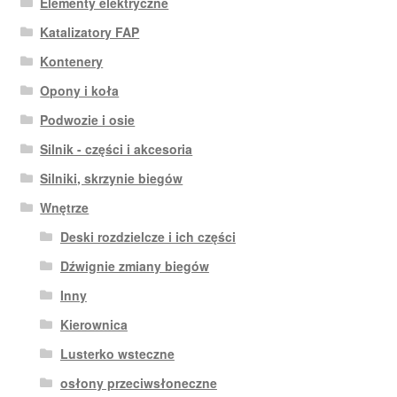
Elementy elektryczne
Katalizatory FAP
Kontenery
Opony i koła
Podwozie i osie
Silnik - części i akcesoria
Silniki, skrzynie biegów
Wnętrze
Deski rozdzielcze i ich części
Dźwignie zmiany biegów
Inny
Kierownica
Lusterko wsteczne
osłony przeciwsłoneczne