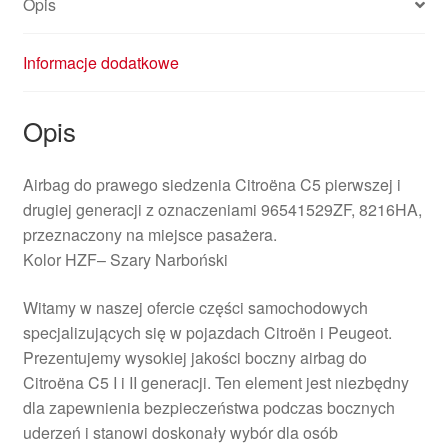
Opis
Informacje dodatkowe
Opis
Airbag do prawego siedzenia Citroëna C5 pierwszej i
drugiej generacji z oznaczeniami 96541529ZF, 8216HA,
przeznaczony na miejsce pasażera.
Kolor HZF– Szary Narboński
Witamy w naszej ofercie części samochodowych
specjalizujących się w pojazdach Citroën i Peugeot.
Prezentujemy wysokiej jakości boczny airbag do
Citroëna C5 I i II generacji. Ten element jest niezbędny
dla zapewnienia bezpieczeństwa podczas bocznych
uderzeń i stanowi doskonały wybór dla osób