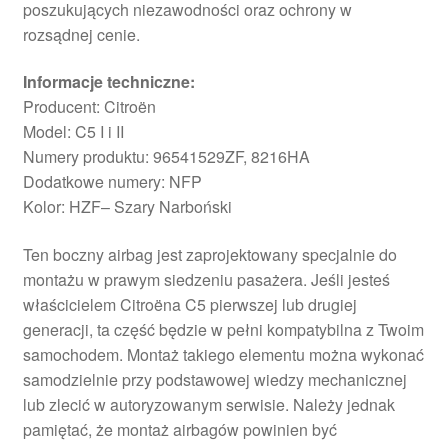
poszukujących niezawodności oraz ochrony w
rozsądnej cenie.
Informacje techniczne:
Producent: Citroën
Model: C5 I i II
Numery produktu: 96541529ZF, 8216HA
Dodatkowe numery: NFP
Kolor: HZF– Szary Narboński
Ten boczny airbag jest zaprojektowany specjalnie do
montażu w prawym siedzeniu pasażera. Jeśli jesteś
właścicielem Citroëna C5 pierwszej lub drugiej
generacji, ta część będzie w pełni kompatybilna z Twoim
samochodem. Montaż takiego elementu można wykonać
samodzielnie przy podstawowej wiedzy mechanicznej
lub zlecić w autoryzowanym serwisie. Należy jednak
pamiętać, że montaż airbagów powinien być