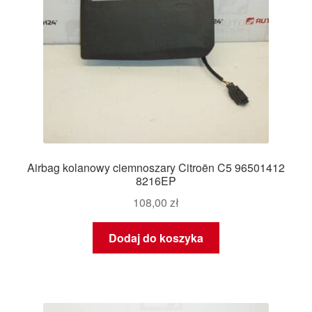
Airbag kolanowy ciemnoszary Citroën C5 96501412
8216EP
108,00
zł
Dodaj do koszyka