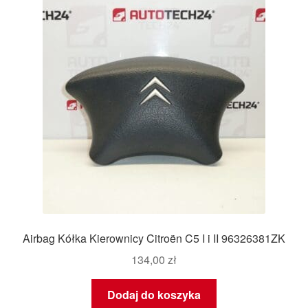
Airbag Kółka Kierownicy Citroën C5 I i II 96326381ZK
134,00
zł
Dodaj do koszyka