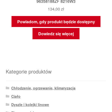
96358188ZF 8216W3
134,00
zł
Powiadom, gdy produkt będzie dostępny
Dowiedz się więcej
Kategorie produktów
Chłodzenie, ogrzewanie, klimatyzacja
Ciało
Dyszle i kolejki linowe