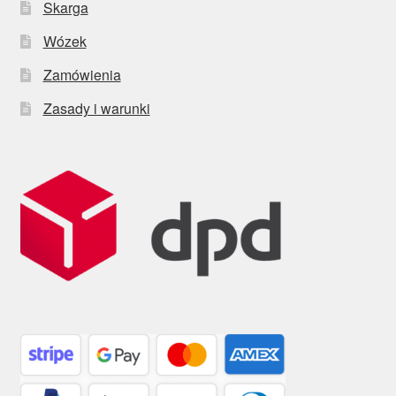
Skarga
Wózek
Zamówienia
Zasady i warunki