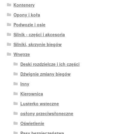
Kontenery
Opony i koła
Podwozie i osie
Silnik - części i akcesoria
Silniki, skrzynie biegów
Wnętrze
Deski rozdzielcze i ich części
Dźwignie zmiany biegów
Inny
Kierownica
Lusterko wsteczne
osłony przeciwsłoneczne
Oświetlenie
Pasy bezpieczeństwa