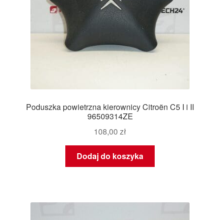
Poduszka powietrzna kierownicy Citroën C5 I i II
96509314ZE
108,00
zł
Dodaj do koszyka