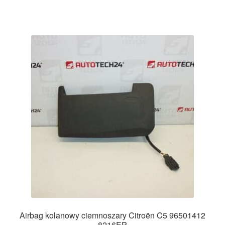
Airbag kolanowy ciemnoszary Citroën C5 96501412
8216EP