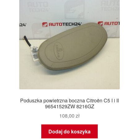
Poduszka powietrzna boczna Citroën C5 I i II
96541529ZW 8216GZ
108,00
zł
Dodaj do koszyka