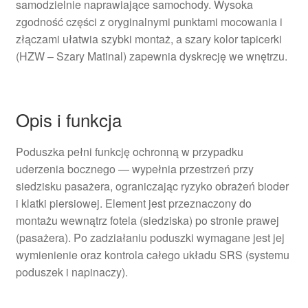
samodzielnie naprawiające samochody. Wysoka
zgodność części z oryginalnymi punktami mocowania i
złączami ułatwia szybki montaż, a szary kolor tapicerki
(HZW – Szary Matinal) zapewnia dyskrecję we wnętrzu.
Opis i funkcja
Poduszka pełni funkcję ochronną w przypadku
uderzenia bocznego — wypełnia przestrzeń przy
siedzisku pasażera, ograniczając ryzyko obrażeń bioder
i klatki piersiowej. Element jest przeznaczony do
montażu wewnątrz fotela (siedziska) po stronie prawej
(pasażera). Po zadziałaniu poduszki wymagane jest jej
wymienienie oraz kontrola całego układu SRS (systemu
poduszek i napinaczy).