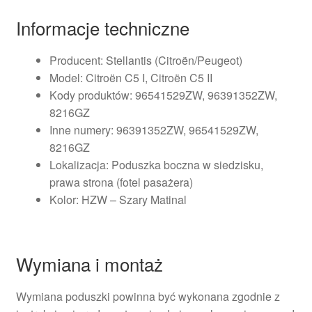
Informacje techniczne
Producent: Stellantis (Citroën/Peugeot)
Model: Citroën C5 I, Citroën C5 II
Kody produktów: 96541529ZW, 96391352ZW,
8216GZ
Inne numery: 96391352ZW, 96541529ZW,
8216GZ
Lokalizacja: Poduszka boczna w siedzisku,
prawa strona (fotel pasażera)
Kolor: HZW – Szary Matinal
Wymiana i montaż
Wymiana poduszki powinna być wykonana zgodnie z