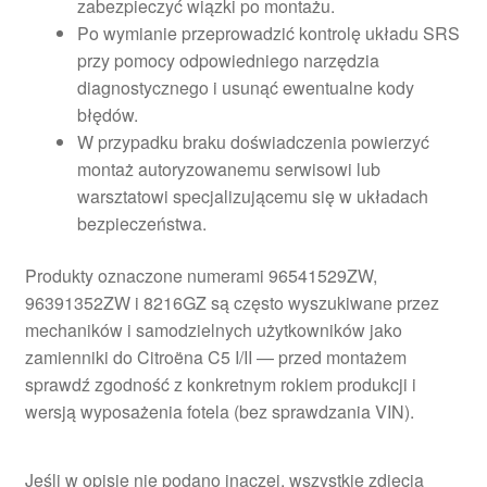
zabezpieczyć wiązki po montażu.
Po wymianie przeprowadzić kontrolę układu SRS
przy pomocy odpowiedniego narzędzia
diagnostycznego i usunąć ewentualne kody
błędów.
W przypadku braku doświadczenia powierzyć
montaż autoryzowanemu serwisowi lub
warsztatowi specjalizującemu się w układach
bezpieczeństwa.
Produkty oznaczone numerami 96541529ZW,
96391352ZW i 8216GZ są często wyszukiwane przez
mechaników i samodzielnych użytkowników jako
zamienniki do Citroëna C5 I/II — przed montażem
sprawdź zgodność z konkretnym rokiem produkcji i
wersją wyposażenia fotela (bez sprawdzania VIN).
Jeśli w opisie nie podano inaczej, wszystkie zdjęcia