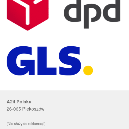
A24 Polska
26-065 Piekoszów
(Nie służy do reklamacji)