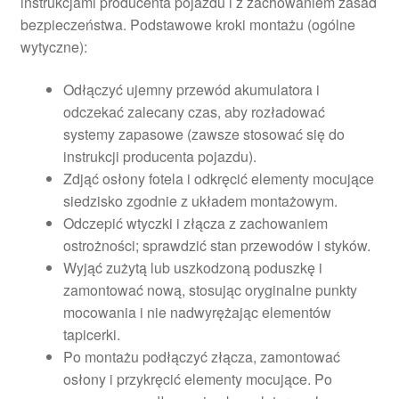
instrukcjami producenta pojazdu i z zachowaniem zasad
bezpieczeństwa. Podstawowe kroki montażu (ogólne
wytyczne):
Odłączyć ujemny przewód akumulatora i
odczekać zalecany czas, aby rozładować
systemy zapasowe (zawsze stosować się do
instrukcji producenta pojazdu).
Zdjąć osłony fotela i odkręcić elementy mocujące
siedzisko zgodnie z układem montażowym.
Odczepić wtyczki i złącza z zachowaniem
ostrożności; sprawdzić stan przewodów i styków.
Wyjąć zużytą lub uszkodzoną poduszkę i
zamontować nową, stosując oryginalne punkty
mocowania i nie nadwyrężając elementów
tapicerki.
Po montażu podłączyć złącza, zamontować
osłony i przykręcić elementy mocujące. Po