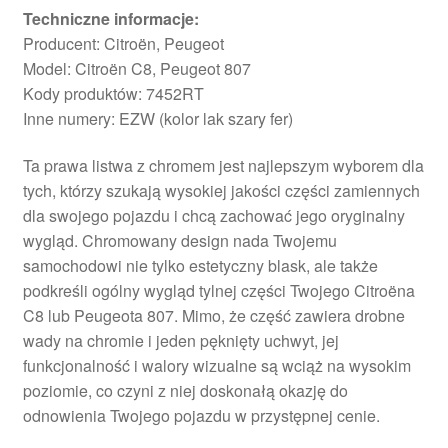
Techniczne informacje:
Producent: Citroën, Peugeot
Model: Citroën C8, Peugeot 807
Kody produktów: 7452RT
Inne numery: EZW (kolor lak szary fer)
Ta prawa listwa z chromem jest najlepszym wyborem dla
tych, którzy szukają wysokiej jakości części zamiennych
dla swojego pojazdu i chcą zachować jego oryginalny
wygląd. Chromowany design nada Twojemu
samochodowi nie tylko estetyczny blask, ale także
podkreśli ogólny wygląd tylnej części Twojego Citroëna
C8 lub Peugeota 807. Mimo, że część zawiera drobne
wady na chromie i jeden pęknięty uchwyt, jej
funkcjonalność i walory wizualne są wciąż na wysokim
poziomie, co czyni z niej doskonałą okazję do
odnowienia Twojego pojazdu w przystępnej cenie.