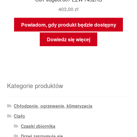
403,00
zł
Powiadom, gdy produkt będzie dostępny
Dowiedz się więcej
Kategorie produktów
Chłodzenie, ogrzewanie, klimatyzacja
Ciało
Czapki zbiornika
Drzwi zatrzymują się