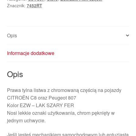
Znacznik:
7452RT
Opis
Informacje dodatkowe
Opis
Prawa tylna listwa z chromowaną częścią na pojazdy
CITROËN C8 oraz Peugeot 807
Kolor EZW – LAK SZARY FER
Nosi lekkie oznaki użytkowania, chrom pęknięty w
jednym uchwycie.
Jeśli jesteś mechanikiem samochodowym lub entuzjastą