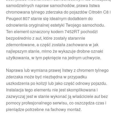
samodzielnych napraw samochodów, prawa listwa
chromowana tylnego zderzaka do pojazdów Citroën C8 i
Peugeot 807 stanie się idealnym dodatkiem do
odnowienia oryginalnej estetyki Twojego samochodu.
Ten element oznaczony kodem 7452RT pochodzi
bezpośrednio z aut, które zostały starannie
zdemontowane, a część została zachowana w jak
najlepszym stanie, mimo że wykazuje drobne oznaki
użytkowania, w tym pęknięcie na jednym uchwycie.
Naprawa lub wymiana prawej listwy z chromem tylnego
zderzaka może być niezbędna w przypadku
uszkodzenia po kolizji lub jako część odnowy pojazdu.
Instalacja tego elementu nie jest skomplikowana i
zazwyczaj jest w stanie wykonać ją właściciele aut bez
pomocy profesjonalnego serwisu, co oszczędza czas i
pieniądze potrzebne na fachowy montaż.