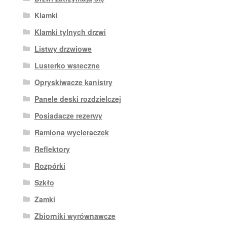
Klamki
Klamki tylnych drzwi
Listwy drzwiowe
Lusterko wsteczne
Opryskiwacze kanistry
Panele deski rozdzielczej
Posiadacze rezerwy
Ramiona wycieraczek
Reflektory
Rozpórki
Szkło
Zamki
Zbiorniki wyrównawcze