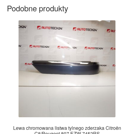
Podobne produkty
Lewa chromowana listwa tylnego zderzaka Citroën
C8/Peugeot 807 EZW 7452RS