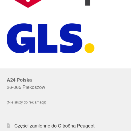
A24 Polska
26-065 Piekoszów
(Nie służy do reklamacji)
Części zamienne do Citroëna Peugeot